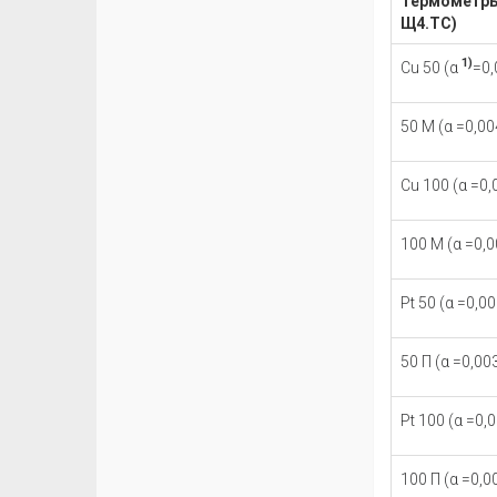
Термометры 
Щ4.ТС)
1)
Cu 50 (α
=0,
50 М (α
=0,00
Cu 100 (α
=0,
100 М (α
=0,0
Pt 50 (α
=0,00
50 П (α
=0,00
Pt 100 (α
=0,0
100 П (α
=0,0