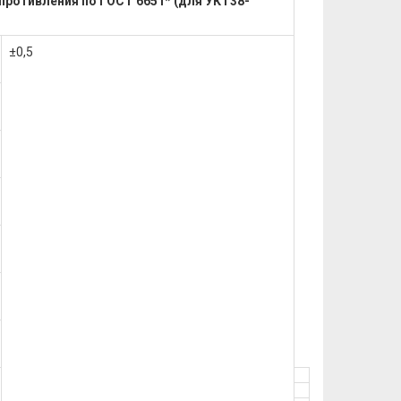
ротивления по ГОСТ 6651* (для УКТ38-
±0,5