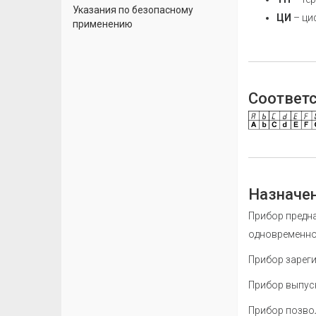
Указания по безопасному
ЦИ
– ци
применению
Соответс
Назначен
Прибор предна
одновременно 
Прибор зареги
Прибор выпуск
Прибор позво