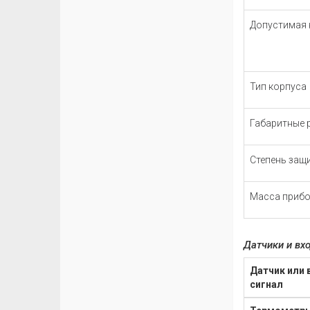
Допустимая 
Тип корпуса
Габаритные 
Степень защ
Масса прибо
Датчики и вх
Датчик или 
сигнал