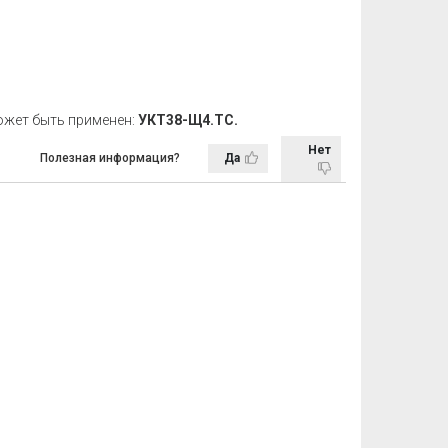
может быть применен:
УКТ38-Щ4.ТС.
Нет
Полезная информация?
Да