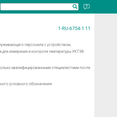
1-RU-6754-1.11
луживающего персонала с устройством,
а для измерения и контроля температуры УКТ38-
 только квалифицированными специалистами после
ного условного обозначения: