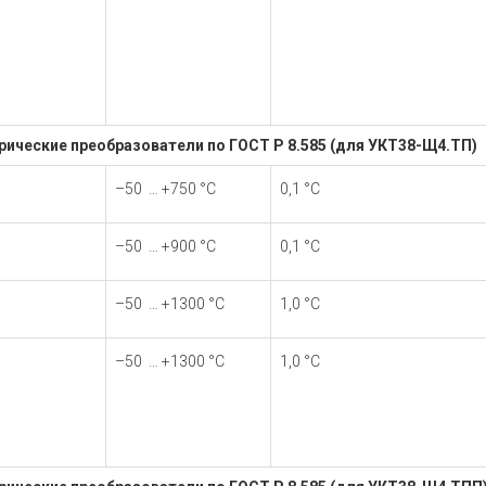
ические преобразователи по ГОСТ Р 8.585 (для УКТ38-Щ4.ТП)
–50 … +750 °С
0,1 °С
–50 … +900 °С
0,1 °С
–50 … +1300 °С
1,0 °С
–50 … +1300 °С
1,0 °С