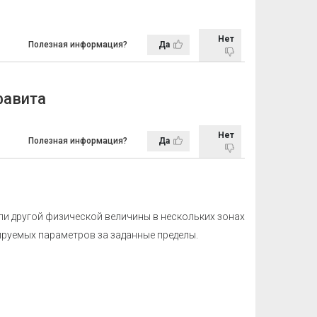
Нет
Полезная информация?
Да
фавита
Нет
Полезная информация?
Да
ли другой физической величины в нескольких зонах
ируемых параметров за заданные пределы.