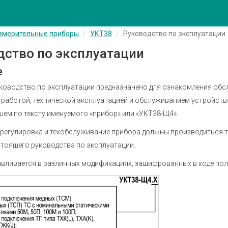
змерительные приборы
УКТ38
Руководство по эксплуатации
дство по эксплуатации
е
ководство по эксплуатации предназначено для ознакомления обс
 работой, технической эксплуатацией и обслуживанием устройств
шем по тексту именуемого «прибор» или «УКТ38-Щ4».
 регулировка и техобслуживание прибора должны производиться
стоящего руководства по эксплуатации.
авливается в различных модификациях, зашифрованных в коде пол