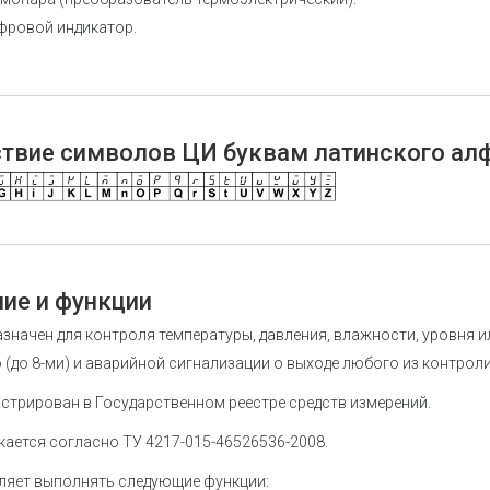
фровой индикатор.
твие символов ЦИ буквам латинского ал
ие и функции
значен для контроля температуры, давления, влажности, уровня и
(до 8-ми) и аварийной сигнализации о выходе любого из контрол
стрирован в Государственном реестре средств измерений.
ается согласно ТУ 4217-015-46526536-2008.
ляет выполнять следующие функции: