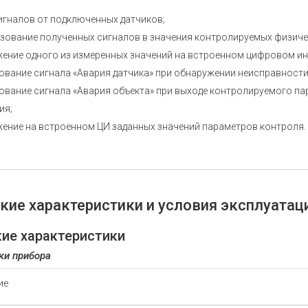
игналов от подключенных датчиков;
зование полученных сигналов в значения контролируемых физиче
ение одного из измеренных значений на встроенном цифровом ин
вание сигнала «Авария датчика» при обнаружении неисправности 
вание сигнала «Авария объекта» при выходе контролируемого пар
ия;
ение на встроенном ЦИ заданных значений параметров контроля.
кие характеристики и условия эксплуатац
кие характеристики
ки прибора
ие