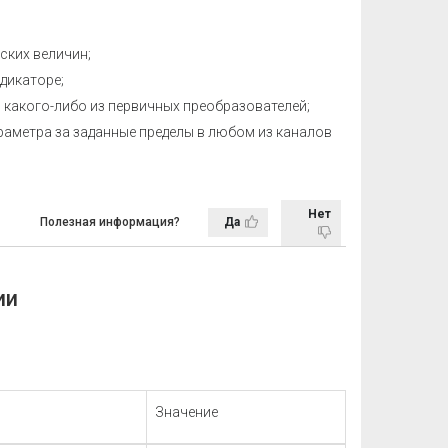
ских величин;
дикаторе;
какого-либо из первичных преобразователей;
аметра за заданные пределы в любом из каналов
Нет
Полезная информация?
Да
ии
Значение