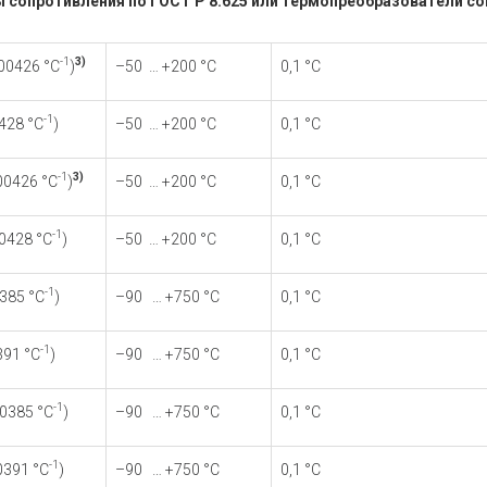
сопротивления по ГОСТ Р 8.625 или термопреобразователи соп
-1
3)
00426 °С
)
–50 … +200 °С
0,1 °С
-1
428 °С
)
–50 … +200 °С
0,1 °С
-1
3)
00426 °С
)
–50 … +200 °С
0,1 °С
-1
0428 °С
)
–50 … +200 °С
0,1 °С
-1
385 °С
)
–90 … +750 °С
0,1 °С
-1
391 °С
)
–90 … +750 °С
0,1 °С
-1
0385 °С
)
–90 … +750 °С
0,1 °С
-1
0391 °С
)
–90 … +750 °С
0,1 °С