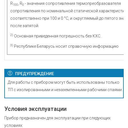
R
, R
- значения сопротивления термопреобразователя
100
0
сопротивления по номинальной статической характеристик
соответственно при 100 и 0 °С, и округляемый до пятого знак
после запятой.
2)
Основная приведенная погрешность без КХС.
3)
Республике Беларусь носит справочную информацию
ПРЕДУПРЕЖДЕНИЕ
Для работы с прибором могут быть использованы только
ТП с изолированными и незаземленными рабочими спаями.
Условия эксплуатации
Прибор предназначен для эксплуатации при следующих
условиях: