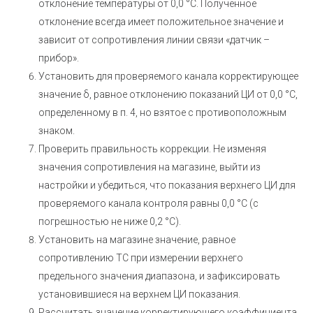
отклонение температуры от 0,0 °С. Полученное
отклонение всегда имеет положительное значение и
зависит от сопротивления линии связи «датчик –
прибор».
Установить для проверяемого канала корректирующее
значение δ, равное отклонению показаний ЦИ от 0,0 °С,
определенному в п. 4, но взятое с противоположным
знаком.
Проверить правильность коррекции. Не изменяя
значения сопротивления на магазине, выйти из
настройки и убедиться, что показания верхнего ЦИ для
проверяемого канала контроля равны 0,0 °С (с
погрешностью не ниже 0,2 °С).
Установить на магазине значение, равное
сопротивлению ТС при измерении верхнего
предельного значения диапазона, и зафиксировать
установившиеся на верхнем ЦИ показания.
Рассчитать значение корректирующего коэффициента