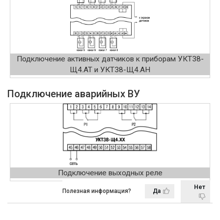
Подключение активных датчиков к приборам УКТ38-
Щ4.АТ и УКТ38-Щ4.АН
Подключение аварийных ВУ
Подключение выходных реле
Нет
Полезная информация?
Да