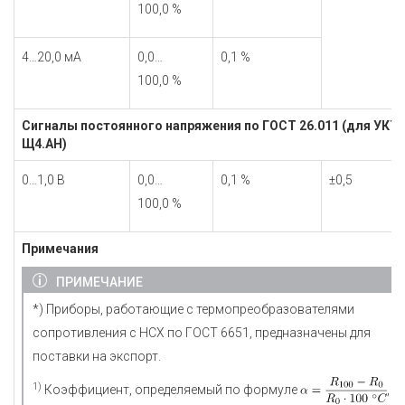
100,0 %
4…20,0 мА
0,0…
0,1 %
100,0 %
Сигналы постоянного напряжения по ГОСТ 26.011 (для УКТ3
Щ4.АН)
0…1,0 В
0,0…
0,1 %
±0,5
100,0 %
Примечания
ПРИМЕЧАНИЕ
*) Приборы, работающие с термопреобразователями
сопротивления с НСХ по ГОСТ 6651, предназначены для
поставки на экспорт.
1)
Коэффициент, определяемый по формуле
, г