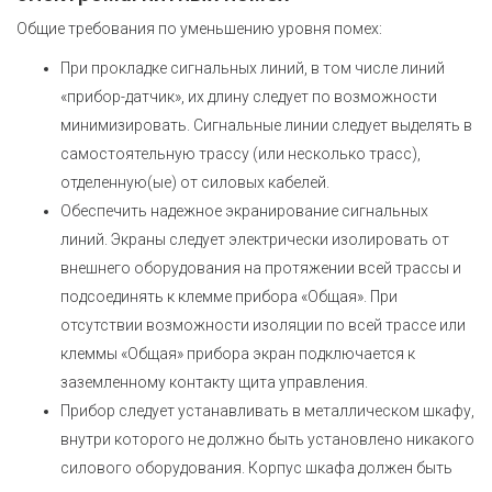
Общие требования по уменьшению уровня помех:
При прокладке сигнальных линий, в том числе линий
«прибор-датчик», их длину следует по возможности
минимизировать. Сигнальные линии следует выделять в
самостоятельную трассу (или несколько трасс),
отделенную(ые) от силовых кабелей.
Обеспечить надежное экранирование сигнальных
линий. Экраны следует электрически изолировать от
внешнего оборудования на протяжении всей трассы и
подсоединять к клемме прибора «Общая». При
отсутствии возможности изоляции по всей трассе или
клеммы «Общая» прибора экран подключается к
заземленному контакту щита управления.
Прибор следует устанавливать в металлическом шкафу,
внутри которого не должно быть установлено никакого
силового оборудования. Корпус шкафа должен быть