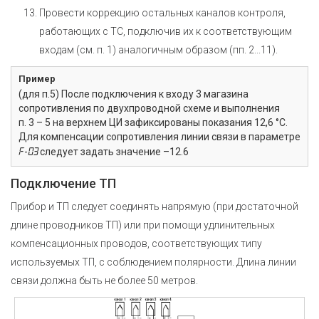
Провести коррекцию остальных каналов контроля,
работающих с ТС, подключив их к соответствующим
входам (см. п. 1) аналогичным образом (пп. 2...11).
Пример
(для п.5) После подключения к входу 3 магазина
сопротивления по двухпроводной схеме и выполнения
п. 3 – 5 на верхнем ЦИ зафиксированы показания 12,6 °С.
Для компенсации сопротивления линии связи в параметре
F-03
следует задать значение
–12.6
Подключение ТП
Прибор и ТП следует соединять напрямую (при достаточной
длине проводников ТП) или при помощи удлинительных
компенсационных проводов, соответствующих типу
используемых ТП, с соблюдением полярности. Длина линии
связи должна быть не более 50 метров.