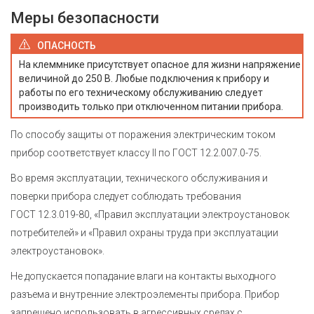
Меры безопасности
ОПАСНОСТЬ
На клеммнике присутствует опасное для жизни напряжение
величиной до 250 В. Любые подключения к прибору и
работы по его техническому обслуживанию следует
производить только при отключенном питании прибора.
По способу защиты от поражения электрическим током
прибор соответствует классу II по ГОСТ 12.2.007.0-75.
Во время эксплуатации, технического обслуживания и
поверки прибора следует соблюдать требования
ГОСТ 12.3.019-80, «Правил эксплуатации электроустановок
потребителей» и «Правил охраны труда при эксплуатации
электроустановок».
Не допускается попадание влаги на контакты выходного
разъема и внутренние электроэлементы прибора. Прибор
запрещено использовать в агрессивных средах с