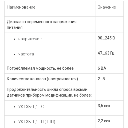
Наименование
Значение
Диапазон переменного напряжения
питания:
90...245 В
напряжение
47…63 Гц
частота
Потребляемая мощность, не более
6 ВА
Количество каналов (настраивается)
2...8
Продолжительность цикла опроса восьми
датчиков прибором модификации, не более:
3,6 сек
УКТ38-Щ4.ТС
2,2 сек
УКТ38-Щ4.ТП (ТПП)