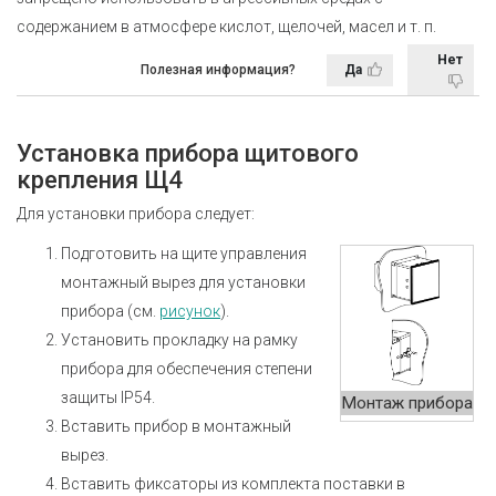
содержанием в атмосфере кислот, щелочей, масел
и т. п.
Нет
Полезная информация?
Да
Установка прибора щитового
крепления Щ4
Для установки прибора следует:
Подготовить на щите управления
монтажный вырез для установки
прибора (см.
рисунок
).
Установить прокладку на рамку
прибора для обеспечения степени
защиты IP54.
Монтаж прибора
Вставить прибор в монтажный
вырез.
Вставить фиксаторы из комплекта поставки в