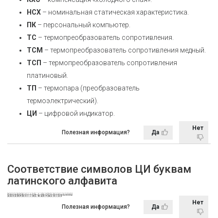
НСХ
– номинальная статическая характеристика.
ПК
– персональный компьютер.
ТС
– термопреобразователь сопротивления.
ТСМ
– термопреобразователь сопротивления медный.
ТСП
– термопреобразователь сопротивления
платиновый.
ТП
– термопара (преобразователь
термоэлектрический).
ЦИ
– цифровой индикатор.
Нет
Полезная информация?
Да
Соответствие символов ЦИ буквам
латинского алфавита
Нет
Полезная информация?
Да