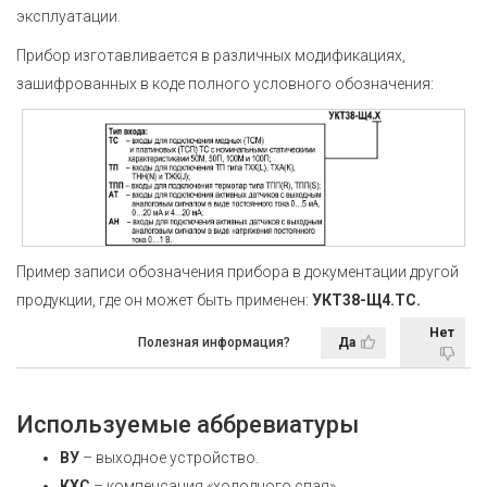
эксплуатации.
Прибор изготавливается в различных модификациях,
зашифрованных в коде полного условного обозначения:
Пример записи обозначения прибора в документации другой
продукции, где он может быть применен:
УКТ38-Щ4.ТС.
Нет
Полезная информация?
Да
Используемые аббревиатуры
ВУ
– выходное устройство.
КХС
– компенсация «холодного спая».