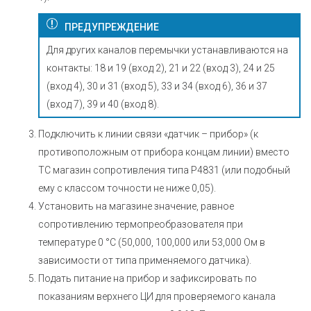
ПРЕДУПРЕЖДЕНИЕ
Для других каналов перемычки устанавливаются на
контакты: 18 и 19 (вход 2), 21 и 22 (вход 3), 24 и 25
(вход 4), 30 и 31 (вход 5), 33 и 34 (вход 6), 36 и 37
(вход 7), 39 и 40 (вход 8).
Подключить к линии связи «датчик – прибор» (к
противоположным от прибора концам линии) вместо
ТС магазин сопротивления типа Р4831 (или подобный
ему с классом точности не ниже 0,05).
Установить на магазине значение, равное
сопротивлению термопреобразователя при
температуре 0 °С (50,000, 100,000 или 53,000 Ом в
зависимости от типа применяемого датчика).
Подать питание на прибор и зафиксировать по
показаниям верхнего ЦИ для проверяемого канала