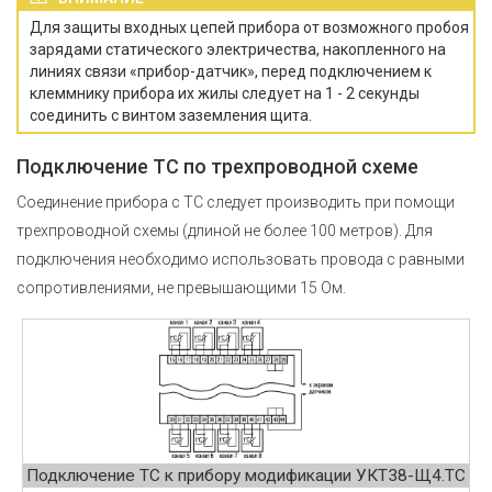
Для защиты входных цепей прибора от возможного пробоя
зарядами статического электричества, накопленного на
линиях связи «прибор-датчик», перед подключением к
клеммнику прибора их жилы следует на 1 - 2 секунды
соединить с винтом заземления щита.
Подключение ТС по трехпроводной схеме
Соединение прибора с ТС следует производить при помощи
трехпроводной схемы (длиной не более 100 метров). Для
подключения необходимо использовать провода с равными
сопротивлениями, не превышающими 15 Ом.
Подключение ТС к прибору модификации УКТ38-Щ4.ТС