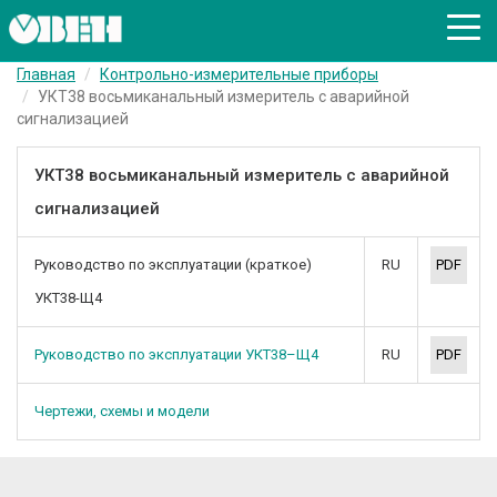
Главная
Контрольно-измерительные приборы
УКТ38 восьмиканальный измеритель с аварийной
сигнализацией
УКТ38 восьмиканальный измеритель с аварийной
сигнализацией
Руководство по эксплуатации (краткое)
RU
PDF
УКТ38-Щ4
Руководство по эксплуатации УКТ38–Щ4
RU
PDF
Чертежи, схемы и модели