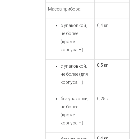
Масса прибора:
с упаковкой,
0,4 кг
не более
(кроме
корпуса Н)
0,5 кг
с упаковкой,
не более (для
корпуса Н)
без упаковки,
0,25 кг
не более
(кроме
корпуса Н)
0,4 кг