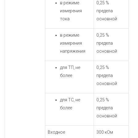
в режиме
0,25 %
измерения
предела
тока
основной
в режиме
0,25 %
измерения
предела
напряжения
основной
для ТП, не
0,25 %
более
предела
основной
для ТС, не
0,25 %
более
предела
основной
Входное
300 кОм