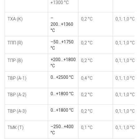
+1300 °С
–
TХА (К)
0,2 °С
0,1; 1,0 °С
200...+1360
°С
–50...+1750
TПП (R)
0,2 °С
0,1; 1,0 °С
°С
+200...+1800
ТПР (В)
0,2 °С
0,1; 1,0 °С
°С
0...+2500 °С
TВР (А-1)
0,4 °С
0,1; 1,0 °С
0...+1800 °С
ТВР (А-2)
0,2 °С
0,1; 1,0 °С
0...+1800 °С
ТВР (А-3)
0,2 °С
0,1; 1,0 °С
–250...+400
ТМК (Т)
0,1 °С
0,1; 1,0 °С
°С