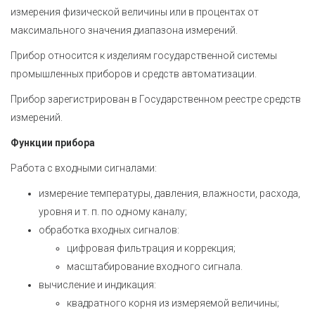
измерения физической величины или в процентах от
максимального значения диапазона измерений.
Прибор относится к изделиям государственной системы
промышленных приборов и средств автоматизации.
Прибор зарегистрирован в Государственном реестре средств
измерений.
Функции прибора
Работа с входными сигналами:
измерение температуры, давления, влажности, расхода,
уровня и т. п. по одному каналу;
обработка входных сигналов:
цифровая фильтрация и коррекция;
масштабирование входного сигнала.
вычисление и индикация:
квадратного корня из измеряемой величины;