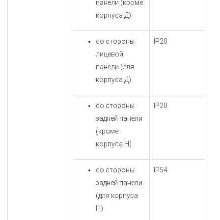
панели (кроме
корпуса Д
)
со стороны
IP20
лицевой
панели (для
корпуса Д
)
со стороны
IP20
задней панели
(кроме
корпуса Н
)
со стороны
IP54
задней панели
(для
корпуса
Н
)