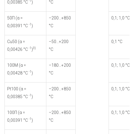
-1
0,00385 °С
)
°С
50П (α =
–200…+850
0,1; 1,0 °С
-1
0,00391 °С
)
°С
Cu50 (α =
–50…+200
0,1 °С
-1
3)
0,00426 °С
)
°С
100М (α =
–180…+200
0,1; 1,0 °С
-1
0,00428 °С
)
°С
Pt100 (α =
–200…+850
0,1; 1,0 °С
-1
0,00385 °С
)
°С
100П (α =
–200…+850
0,1; 1,0 °С
-1
0,00391 °С
)
°С