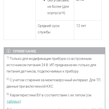
без упаковки,
не более (для
корпуса Н)
Средний срок
12 лет
службы
ПРИМЕЧАНИЕ
1)
Только для модификации прибора со встроенным
источником питания 24 В. ИП предназначен только для
питания датчиков, подключаемых к прибору.
2)
С учетом старения за межповерочный интервал. Для ТП
данные при включенной КХС.
3)
Характеристики ВУ в соответствии с их типом (см.
таблицу
).