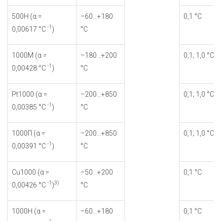
500Н (α =
–60…+180
0,1 °С
-1
0,00617 °С
)
°С
1000М (α =
–180…+200
0,1; 1,0 °С
-1
0,00428 °С
)
°С
Pt1000 (α =
–200…+850
0,1; 1,0 °С
-1
0,00385 °С
)
°С
1000П (α =
–200…+850
0,1; 1,0 °С
-1
0,00391 °С
)
°С
Cu1000 (α =
–50…+200
0,1 °С
-1
3)
0,00426 °С
)
°С
1000Н (α =
–60…+180
0,1 °С