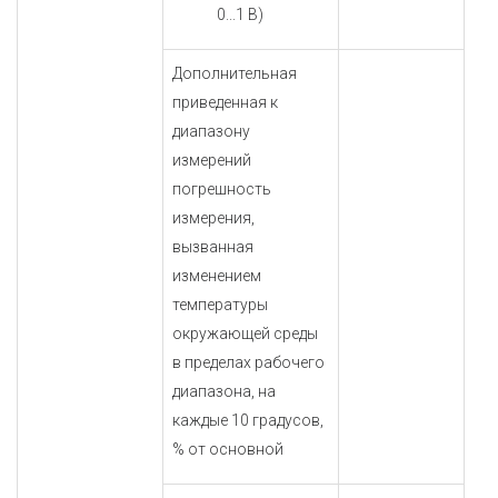
0...1 В)
Дополнительная
приведенная к
диапазону
измерений
погрешность
измерения,
вызванная
изменением
температуры
окружающей среды
в пределах рабочего
диапазона, на
каждые 10 градусов,
% от основной