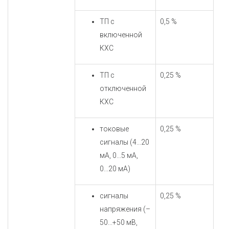
ТП с
0,5 %
включенной
КХС
ТП с
0,25 %
отключенной
КХС
токовые
0,25 %
сигналы (4...20
мА, 0...5 мА,
0...20 мА)
сигналы
0,25 %
напряжения (–
50...+50 мВ,