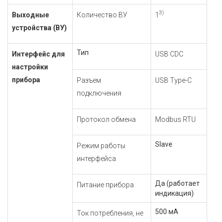
3)
Выходные
Количество ВУ
1
устройства (ВУ)
Тип
Интерфейс для
USB CDC
настройки
прибора
Разъем
USB Type-C
подключения
Протокол обмена
Modbus RTU
Slave
Режим работы
интерфейса
Да (работает
Питание прибора
индикация)
500 мА
Ток потребления, не