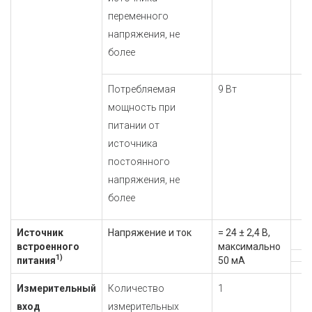
переменного
напряжения, не
более
Потребляемая
9 Вт
мощность при
питании от
источника
постоянного
напряжения, не
более
Источник
Напряжение и ток
= 24 ± 2,4 В,
встроенного
максимально
1)
питания
50 мА
Измерительный
Количество
1
вход
измерительных