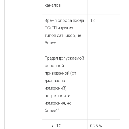
каналов
Время опроса входа
1 с
ТС/ТП и других
типов датчиков, не
более
Предел допускаемой
основной
приведенной (от
диапазона
измерений)
погрешности
измерения, не
2)
более
:
ТС
0,25 %