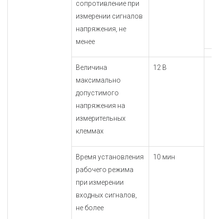
сопротивление при
измерении сигналов
напряжения, не
менее
Величина
12 В
максимально
допустимого
напряжения на
измерительных
клеммах
Время установления
10 мин
рабочего режима
при измерении
входных сигналов,
не более