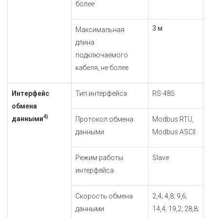
более
3 м
Максимальная
длина
подключаемого
кабеля, не более
Интерфейс
Тип интерфейса
RS-485
обмена
4)
данными
Протокол обмена
Modbus RTU,
данными
Modbus ASCII
Режим работы
Slave
интерфейса
Скорость обмена
2,4; 4,8; 9,6;
данными
14,4; 19,2; 28,8;