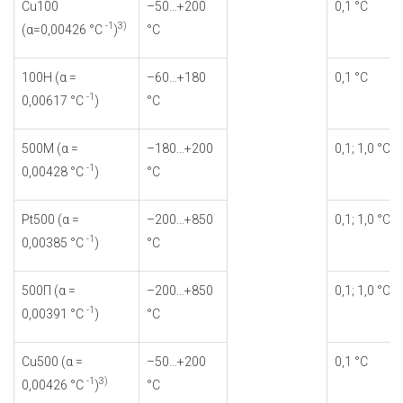
Cu100
–50…+200
0,1 °С
-1
3)
(α=0,00426 °С
)
°С
100Н (α =
–60…+180
0,1 °С
-1
0,00617 °С
)
°С
500М (α =
–180…+200
0,1; 1,0 °С
-1
0,00428 °С
)
°С
Pt500 (α =
–200…+850
0,1; 1,0 °С
-1
0,00385 °С
)
°С
500П (α =
–200…+850
0,1; 1,0 °С
-1
0,00391 °С
)
°С
Cu500 (α =
–50…+200
0,1 °С
-1
3)
0,00426 °С
)
°С