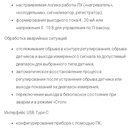
настраиваемая логика работы ЛУ («нагреватель»,
«холодильник», сигнализатор, регистратор);
формирование выходного тока 4…20 мА или
напряжения 0…10 В для управления по П-закону;
Обработка аварийных ситуаций:
отслеживание обрыва в контуре регулирования, обрыва
датчиков и выхода измеренного сигнала за допустимый
диапазон для выбранного типа датчика;
автоматическое восстановление процесса
регулирования после устранения обрыва датчика или
выхода показаний за диапазон измерения;
переключение выхода в безопасное состояние при
аварии и в режиме «Стоп».
Интерфейс USB Type-C:
конфигурирование прибора с помощью ПК;