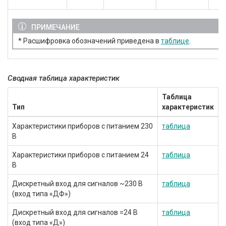
ПРИМЕЧАНИЕ
* Расшифровка обозначений приведена в
таблице
.
Сводная таблица характеристик
Таблица
Тип
характеристик
Характеристики приборов с питанием 230
таблица
В
Характеристики приборов с питанием 24
таблица
В
Дискретный вход для сигналов ~230 В
таблица
(вход типа «ДФ»)
Дискретный вход для сигналов =24 В
таблица
(вход типа «Д»)