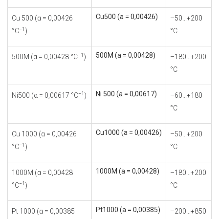
Cu500 (а = 0,00426)
Cu 500 (α = 0,00426
–50...+200
−1
°С
)
°С
500М (а = 0,00428)
−1
500М (α = 0,00428 °С
)
–180...+200
°С
Ni 500 (а = 0,00617)
−1
Ni500 (α = 0,00617 °С
)
–60...+180
°С
Cu1000 (а = 0,00426)
Cu 1000 (α = 0,00426
–50...+200
−1
°С
)
°С
1000М (а = 0,00428)
1000М (α = 0,00428
–180...+200
−1
°С
)
°С
Pt1000 (а = 0,00385)
Pt 1000 (α = 0,00385
–200...+850