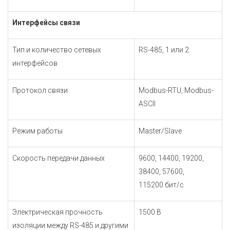
Интерфейсы связи
Тип и количество сетевых
RS-485, 1 или
2
интерфейсов
Протокол связи
Modbus-RTU, Modbus-
ASCII
Режим работы
Master/Slave
Скорость передачи данных
9600, 14400, 19200,
38400, 57600,
115200 бит/с
Электрическая прочность
1500 В
изоляции между RS-485 и другими