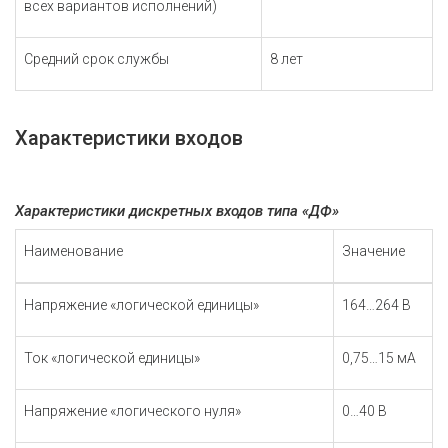
всех вариантов исполнений)
Средний срок службы
8 лет
Характеристики входов
Характеристики дискретных входов типа «ДФ»
Наименование
Значение
Напряжение «логической единицы»
164…264 В
Ток «логической единицы»
0,75…15 мА
Напряжение «логического нуля»
0…40 В