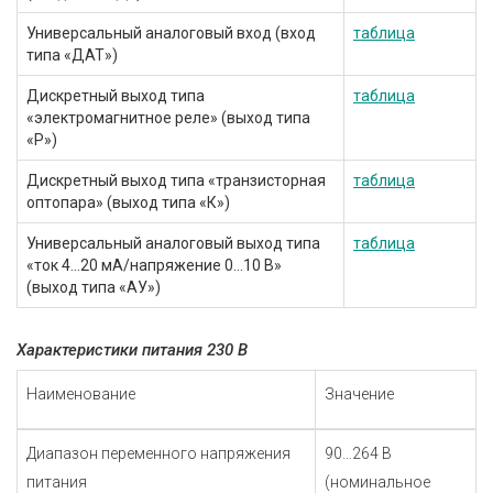
Универсальный аналоговый вход (вход
таблица
типа «ДАТ»)
Дискретный выход типа
таблица
«электромагнитное реле» (выход типа
«Р»)
Дискретный выход типа «транзисторная
таблица
оптопара» (выход типа «К»)
Универсальный аналоговый выход типа
таблица
«ток 4...20 мА/напряжение 0...10 В»
(выход типа «АУ»)
Характеристики питания 230 В
Наименование
Значение
Диапазон переменного напряжения
90…264 В
питания
(номинальное