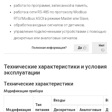
работа по программе, записанной в память;
работа в сети RS-485 по протоколу Modbus
RTU/Modbus ASCII в режиме Master или Slave;
обработка входных сигналов от датчиков;
управление подключенными устройствами с помощью
дискретных или аналоговых сигналов.
Нет
Полезная информация?
Да
Технические характеристики и условия
эксплуатации
Технические характеристики
Модификации прибора
Входы
Вы
Тип
Модификация
питания
Дискретные
Аналоговые
Ди