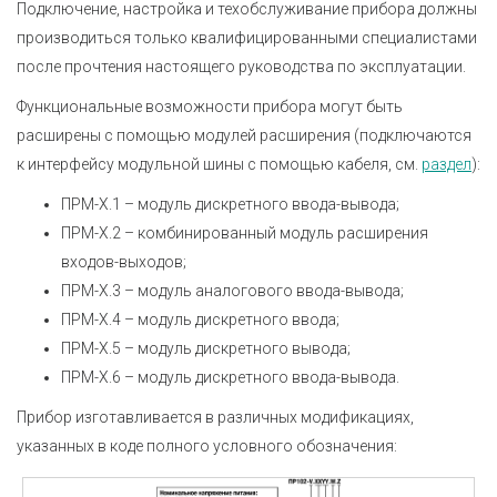
Подключение, настройка и техобслуживание прибора должны
производиться только квалифицированными специалистами
после прочтения настоящего руководства по эксплуатации.
Функциональные возможности прибора могут быть
расширены с помощью модулей расширения (подключаются
к интерфейсу модульной шины с помощью кабеля, см.
раздел
):
ПРМ-X.1 – модуль дискретного ввода-вывода;
ПРМ-X.2 – комбинированный модуль расширения
входов-выходов;
ПРМ-X.3 – модуль аналогового ввода-вывода;
ПРМ-X.4 – модуль дискретного ввода;
ПРМ-X.5 – модуль дискретного вывода;
ПРМ-X.6 – модуль дискретного ввода-вывода.
Прибор изготавливается в различных модификациях,
указанных в коде полного условного обозначения: