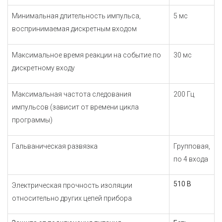
Минимальная длительность импульса,
5 мс
воспринимаемая дискретным входом
Максимальное время реакции на событие по
30 мс
дискретному входу
Максимальная частота следования
200 Гц
импульсов (зависит от времени цикла
программы)
Гальваническая развязка
Групповая,
по 4 входа
510 В
Электрическая прочность изоляции
относительно других цепей прибора