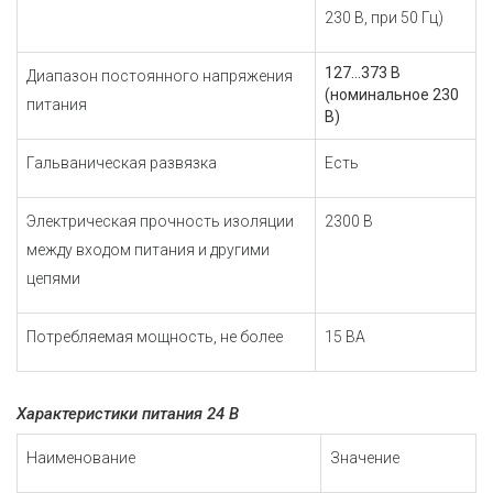
230 В, при 50 Гц)
127...373 В
Диапазон постоянного напряжения
(номинальное 230
питания
В)
Гальваническая развязка
Есть
Электрическая прочность изоляции
2300 В
между входом питания и другими
цепями
Потребляемая мощность, не более
15 ВА
Характеристики питания 24 В
Наименование
Значение