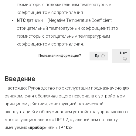
термисторы с положительным температурным
коэффициентом сопротивления.
NТС
датчики – (Negative Temperature Coefficient –
отрицательный температурный коэффициент) это
термисторы с отрицательным температурным
коэффициентом сопротивления.
Нет
Полезная информация?
Да
Введение
Настоящее Руководство по эксплуатации предназначено для
ознакомления обслуживающего персонала с устройством,
принципом действия, конструкцией, технической
эксплуатацией и обслуживанием устройства управляющего
многофункционального ПР102, в дальнейшем по тексту
именуемых «
прибор
» или «
ПР102
».