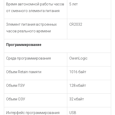
Время автономной работы часов
5 лет
от сменного элемента питания
Элемент питания встроенных
CR2032
часов реального времени
Программирование
Среда программирования
OwenLogic
Объем Retain памяти
1016 байт
Объем ПЗУ
128 кбайт
Объем ОЗУ
32 кбайт
Интерфейс программирования
USB