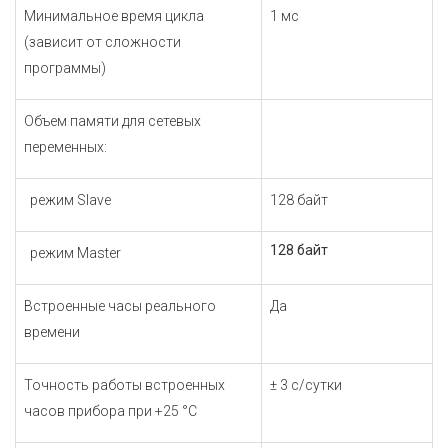
Минимальное время цикла
1 мс
(зависит от сложности
программы)
Объем памяти для сетевых
переменных:
режим Slave
128 байт
128 байт
режим Master
Встроенные часы реального
Да
времени
Точность работы встроенных
± 3 с/сутки
часов прибора при
+25 °С