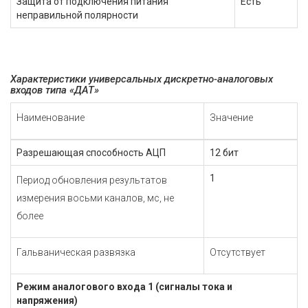
Защита от подключения питания
Есть
неправильной полярности
Характеристики универсальных дискретно-аналоговых
входов типа «ДАТ»
Наименование
Значение
Разрешающая способность АЦП
12 бит
1
Период обновления результатов
измерения восьми каналов, мс, не
более
Гальваническая развязка
Отсутствует
Режим аналогового входа 1 (сигналы тока и
напряжения)