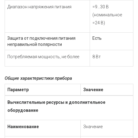
Диапазон напряжения питания
=9…30 В
(номинальное
=24 В)
Защита от подключения питания
Есть
неправильной полярности
Потребляемая мощность, не более
8 Вт
Общие характеристики прибора
Параметр
Значение
Вычислительные ресурсы и дополнительное
оборудование
Наименование
Значение