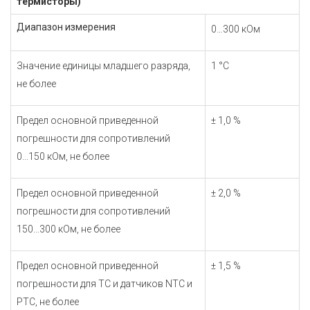
термисторы)
Диапазон измерения
0…300 кОм
Значение единицы младшего разряда,
1 °С
не более
Предел основной приведенной
± 1,0 %
погрешности для сопротивлений
0...150 кОм, не более
Предел основной приведенной
± 2,0 %
погрешности для сопротивлений
150...300 кОм, не более
Предел основной приведенной
± 1,5 %
погрешности для ТС и датчиков NTC и
PTC, не более