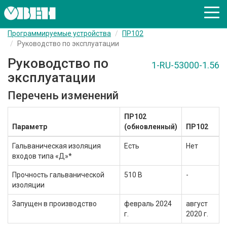
Программируемые устройства
ПР102
Руководство по эксплуатации
Руководство по
1-RU-53000-1.56
эксплуатации
Перечень изменений
ПР102
Параметр
(обновленный)
ПР102
Гальваническая изоляция
Есть
Нет
входов типа «Д»*
Прочность гальванической
510 В
-
изоляции
Запущен в производство
февраль 2024
август
г.
2020 г.