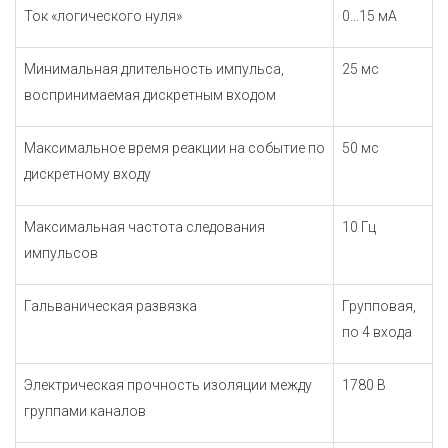
Ток «логического нуля»
0…15 мА
Минимальная длительность импульса,
25 мс
воспринимаемая дискретным входом
Максимальное время реакции на событие по
50 мс
дискретному входу
Максимальная частота следования
10 Гц
импульсов
Гальваническая развязка
Групповая,
по 4 входа
Электрическая прочность изоляции между
1780 В
группами каналов