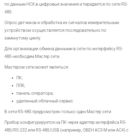
по данным НСХ в цифровые значения и передается по сети RS-
485.
Опрос датчиков и обработка их сигналов измерительным
устройством осуществляется последовательно по
замкнутому циклу.
Для организации обмена данными в сети по интерфейсу RS-
485 необходим Мастер сети.
Мастером сети может являться:
ПК;
ПЛК;
панель оператора;
удаленный облачный сервис.
В сети RS-485 предусмотрен только один Мастер сети.
Прибор конфигурируется на ПК через адаптер интерфейса RS-
485/RS-232 или RS-485/USB (например, ОВЕН АС3-М или АС4) с