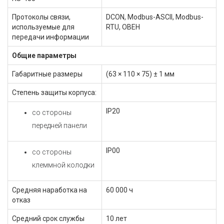
Протоколы связи,
DCON, Modbus-ASCII, Modbus-
используемые для
RTU, ОВЕН
передачи информации
Общие параметры
Габаритные размеры
(63 × 110 × 75) ± 1 мм
Степень защиты корпуса:
IP20
со стороны
передней панели
IP00
со стороны
клеммной колодки
Средняя наработка на
60 000 ч
отказ
Средний срок службы
10 лет