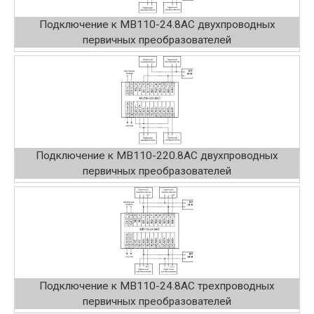
Подключение к МВ110-24.8АС двухпроводных
первичных преобразователей
Подключение к МВ110-220.8АС двухпроводных
первичных преобразователей
Подключение к МВ110-24.8АС трехпроводных
первичных преобразователей