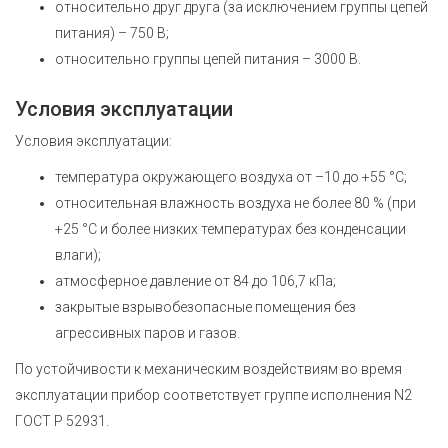
относительно друг друга (за исключением группы цепей
питания) – 750 В;
относительно группы цепей питания – 3000 В.
Условия эксплуатации
Условия эксплуатации:
температура окружающего воздуха от –10 до +55 °C;
относительная влажность воздуха не более 80 % (при
+25 °C и более низких температурах без конденсации
влаги);
атмосферное давление от 84 до 106,7 кПа;
закрытые взрывобезопасные помещения без
агрессивных паров и газов.
По устойчивости к механическим воздействиям во время
эксплуатации прибор соответствует группе исполнения N2
ГОСТ Р 52931.