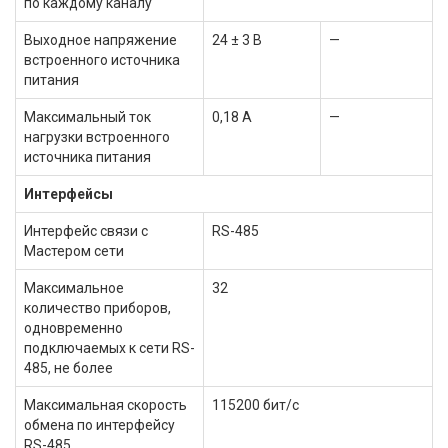
по каждому каналу
Выходное напряжение
24 ± 3 В
—
встроенного источника
питания
Максимальный ток
0,18 А
—
нагрузки встроенного
источника питания
Интерфейсы
Интерфейс связи с
RS-485
Мастером сети
Максимальное
32
количество приборов,
одновременно
подключаемых к сети RS-
485, не более
Максимальная скорость
115200 бит/с
обмена по интерфейсу
RS-485