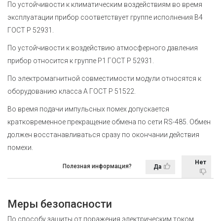
По устойчивости к климатическим воздействиям во время
эксплуатации прибор соответствует группе исполнения В4
ГОСТ Р 52931.
По устойчивости к воздействию атмосферного давления
прибор относится к группе Р1 ГОСТ Р 52931.
По электромагнитной совместимости модули относятся к
оборудованию класса А ГОСТ Р 51522.
Во время подачи импульсных помех допускается
кратковременное прекращение обмена по сети
RS-485
. Обмен
должен восстанавливаться сразу по окончании действия
помехи.
Нет
Полезная информация?
Да
Меры безопасности
По способу защиты от поражения электрическим током