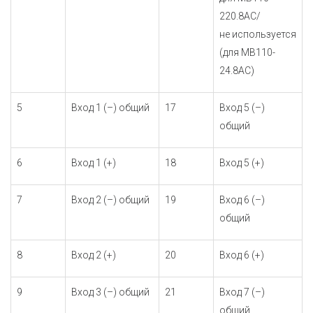
220.8АС/
не используется
(для МВ110-
24.8АС)
5
Вход 1 (–) общий
17
Вход 5 (–)
общий
6
Вход 1 (+)
18
Вход 5 (+)
7
Вход 2 (–) общий
19
Вход 6 (–)
общий
8
Вход 2 (+)
20
Вход 6 (+)
9
Вход 3 (–) общий
21
Вход 7 (–)
общий