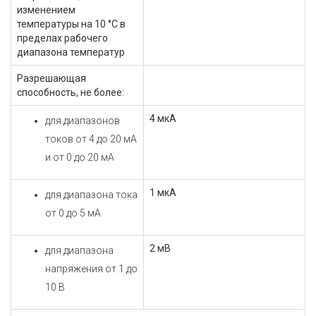
изменением
температуры на 10 °С в
пределах рабочего
диапазона температур
Разрешающая
способность, не более:
4 мкА
для диапазонов
токов от 4 до 20 мА
и от 0 до 20 мА
1 мкА
для диапазона тока
от 0 до 5 мА
2 мВ
для диапазона
напряжения от 1 до
10 В