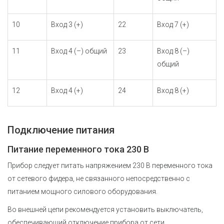
10
Вход 3 (+)
22
Вход 7 (+)
11
Вход 4 (–) общий
23
Вход 8 (–)
общий
12
Вход 4 (+)
24
Вход 8 (+)
Подключение питания
Питание переменного тока 230 В
Прибор следует питать напряжением 230 В переменного тока
от сетевого фидера, не связанного непосредственно с
питанием мощного силового оборудования.
Во внешней цепи рекомендуется установить выключатель,
обеспечивающий отключение прибора от сети.