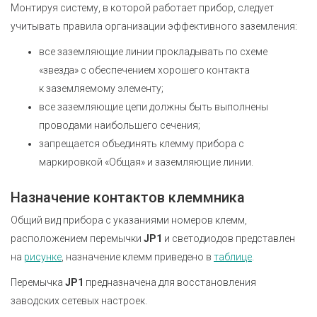
Монтируя систему, в которой работает прибор, следует
учитывать правила организации эффективного заземления:
все заземляющие линии прокладывать по схеме
«звезда» с обеспечением хорошего контакта
к заземляемому элементу;
все заземляющие цепи должны быть выполнены
проводами наибольшего сечения;
запрещается объединять клемму прибора с
маркировкой «Общая» и заземляющие линии.
Назначение контактов клеммника
Общий вид прибора с указаниями номеров клемм,
расположением перемычки
JP1
и светодиодов представлен
на
рисунке
, назначение клемм приведено в
таблице
.
Перемычка
JP1
предназначена для восстановления
заводских сетевых настроек.