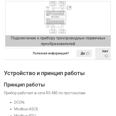
Подключение к прибору трехпроводных первичных
преобразователей
Нет
Полезная информация?
Да
Устройство и принцип работы
Принцип работы
Прибор работает в сети RS-485 по протоколам:
DCON;
Modbus-ASCII;
Modbus-RTU;