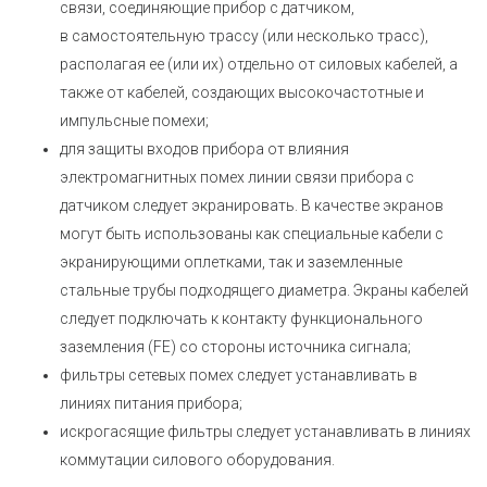
связи, соединяющие прибор с датчиком,
в самостоятельную трассу (или несколько трасс),
располагая ее (или их) отдельно от силовых кабелей, а
также от кабелей, создающих высокочастотные и
импульсные помехи;
для защиты входов прибора от влияния
электромагнитных помех линии связи прибора с
датчиком следует экранировать. В качестве экранов
могут быть использованы как специальные кабели с
экранирующими оплетками, так и заземленные
стальные трубы подходящего диаметра. Экраны кабелей
следует подключать к контакту функционального
заземления (FE) со стороны источника сигнала;
фильтры сетевых помех следует устанавливать в
линиях питания прибора;
искрогасящие фильтры следует устанавливать в линиях
коммутации силового оборудования.