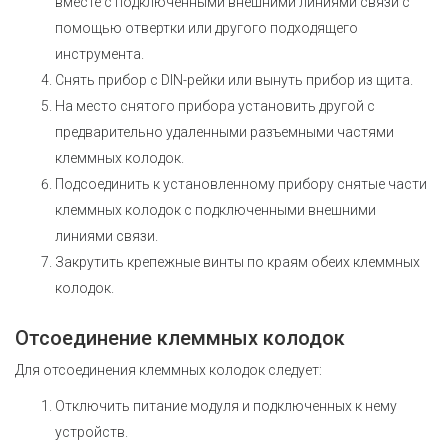
вместе с подключенными внешними линиями связи с
помощью отвертки или другого подходящего
инструмента.
Снять прибор с DIN-рейки или вынуть прибор из щита.
На место снятого прибора установить другой с
предварительно удаленными разъемными частями
клеммных колодок.
Подсоединить к установленному прибору снятые части
клеммных колодок с подключенными внешними
линиями связи.
Закрутить крепежные винты по краям обеих клеммных
колодок.
Отсоединение клеммных колодок
Для отсоединения клеммных колодок следует:
Отключить питание модуля и подключенных к нему
устройств.