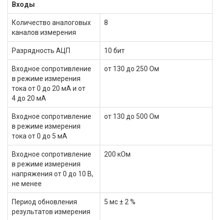
Входы
Количество аналоговых
8
каналов измерения
Разрядность АЦП
10 бит
Входное сопротивление
от 130 до 250 Ом
в режиме измерения
тока от 0 до 20 мА и от
4 до 20 мА
Входное сопротивление
от 130 до 500 Ом
в режиме измерения
тока от 0 до 5 мА
Входное сопротивление
200 кОм
в режиме измерения
напряжения от 0 до 10 В,
не менее
Период обновления
5 мс ± 2 %
результатов измерения