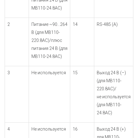
МВ110-24.8АС)
2
Питание ~90...264
14
RS-485 (A)
В (для МВ110-
220.8АС)/плюс
питания 24 В (для
МВ110-24.8АС)
3
Не используется
15
Выход 24 В (–)
(для МВ110-
220.8АС)/
не используется
(для МВ110-
24.8АС)
4
Не используется
16
Выход 24 В (+)
для МВ110-