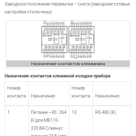
Заводское положение перемычки – снята (заводские сетевые
настройки отключены).
Назначение контактов клеммника
Назначение контактов клеммной колодки прибора
Номер
Номер
контакта
Назначение
контакта
Назначение
1
Питание ~90...264
13
RS-485 (B)
В (для МВ110-
220.8АС)/минус
питания 24 В (для