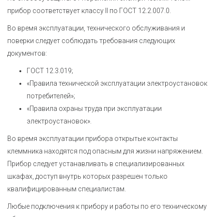
прибор соответствует классу II по
ГОСТ 12.2.007.0
.
Во время эксплуатации, технического обслуживания и
поверки следует соблюдать требования следующих
документов:
ГОСТ 12.3.019;
«Правила технической эксплуатации электроустановок
потребителей»;
«Правила охраны труда при эксплуатации
электроустановок».
Во время эксплуатации прибора открытые контакты
клеммника находятся под опасным для жизни напряжением.
Прибор следует устанавливать в специализированных
шкафах, доступ внутрь которых разрешен только
квалифицированным специалистам.
Любые подключения к прибору и работы по его техническому