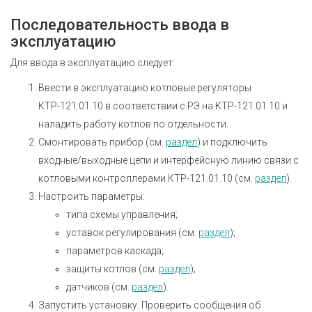
Последовательность ввода в
эксплуатацию
Для ввода в эксплуатацию следует:
Ввести в эксплуатацию котловые регуляторы
КТР-121.01.10 в соответствии с РЭ на КТР-121.01.10 и
наладить работу котлов по отдельности.
Смонтировать прибор (см.
раздел
) и подключить
входные/выходные цепи и интерфейсную линию связи с
котловыми контроллерами КТР-121.01.10 (см.
раздел
).
Настроить параметры:
типа схемы управления;
уставок регулирования (см.
раздел
);
параметров каскада;
защиты котлов (см.
раздел
);
датчиков (см.
раздел
).
Запустить установку. Проверить сообщения об