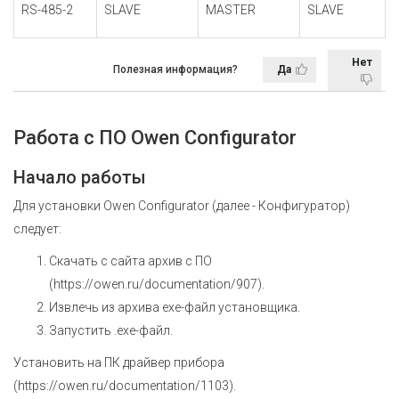
RS-485-2
SLAVE
MASTER
SLAVE
Нет
Полезная информация?
Да
Работа с ПО Owen Configurator
Начало работы
Для установки Owen Configurator (далее - Конфигуратор)
следует:
Скачать с сайта архив с ПО
(
https://owen.ru/documentation/907
).
Извлечь из архива ехе-файл установщика.
Запустить .ехе-файл.
Установить на ПК драйвер прибора
(
https://owen.ru/documentation/1103
).