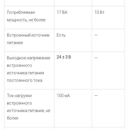
Потребляемая
17 ВА
10 Вт
мощность, не более
Встроенный источник
Есть
—
питания
24 ± 3 В
Выходное напряжение
—
встроенного
источника питания
постоянного тока
Ток нагрузки
100 мА
—
встроенного
источника питания, не
более