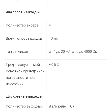
Аналоговые входы
Количество входов
4
Время опроса входов
10 мс
Тип датчиков
от 4 до 20 мА, от 0 до 4000 Ом
Предел допускаемой
± 0,5 %
основной приведенной
погрешности при
измерении
Дискретные выходы
Количество выходных
8 э/м реле (НО)