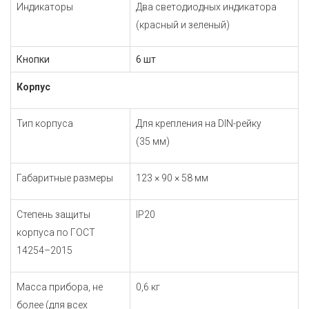
Индикаторы
Два светодиодных индикатора
(красный и зеленый)
Кнопки
6 шт
Корпус
Тип корпуса
Для крепления на DIN-рейку
(35 мм)
Габаритные размеры
123 × 90 × 58 мм
Степень защиты
IP20
корпуса по
ГОСТ
14254–2015
Масса прибора, не
0,6 кг
более (для всех