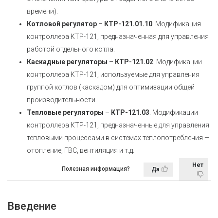
времени).
Котловой регулятор
–
КТР-121.01.10
. Модификация
контроллера КТР-121, предназначенная для управления
работой отдельного котла.
Каскадные регуляторы
–
КТР-121.02
. Модификации
контроллера КТР-121, используемые для управления
группой котлов (каскадом) для оптимизации общей
производительности.
Тепловые регуляторы
–
КТР-121.03
. Модификации
контроллера КТР-121, предназначенные для управления
тепловыми процессами в системах теплопотребления —
отопление, ГВС, вентиляция и т.д.
Нет
Полезная информация?
Да
Введение