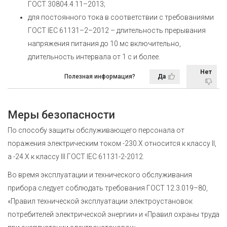
ГОСТ 30804.4.11–2013
;
для постоянного тока в соответствии с требованиями
ГОСТ IEC 61131–2–2012
– длительность прерывания
напряжения питания до 10 мс включительно,
длительность интервала от 1 с и более.
Нет
Полезная информация?
Да
Меры безопасности
По способу защиты обслуживающего персонала от
поражения электрическим током
-230.Х относится к классу II,
а
-24.Х к классу III
ГОСТ IEC 61131-2-2012
.
Во время эксплуатации и технического обслуживания
прибора следует соблюдать требования ГОСТ 12.3.019–80,
«Правил технической эксплуатации электроустановок
потребителей электрической энергии» и «Правил охраны труда