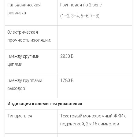
Гальваническая
Групповая по 2 реле
развязка
(1–2; 3–4; 5–6; 7–8)
Электрическая
прочность изоляции:
между другими
2830 В
цепями
между группами
1780 В
выходов
Индикация и элементы управления
Тип дисплея
Текстовый монохромный ЖКИ с
подсветкой,
2 × 16 символов