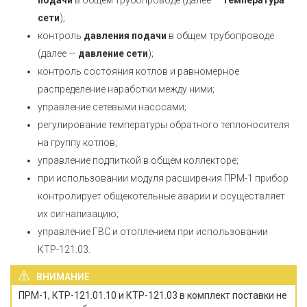
подачи
в общем трубопроводе (далее —
температура
сети
);
контроль
давления подачи
в общем трубопроводе
(далее —
давление сети
);
контроль состояния котлов и равномерное
распределение наработки между ними;
управление сетевыми насосами;
регулирование температуры обратного теплоносителя
на группу котлов;
управление подпиткой в общем коллекторе;
при использовании модуля расширения ПРМ-1 прибор
контролирует общекотельные аварии и осуществляет
их сигнализацию;
управление ГВС и отоплением при использовании
КТР-121.03.
ВНИМАНИЕ
ПРМ-1, КТР-121.01.10 и КТР-121.03 в комплект поставки не