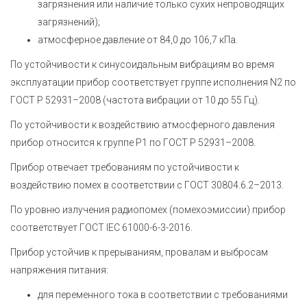
загрязнения или наличие только сухих непроводящих
загрязнений);
атмосферное давление от 84,0 до 106,7 кПа.
По устойчивости к синусоидальным вибрациям во время
эксплуатации прибор соответствует группе исполнения N2 по
ГОСТ Р 52931–2008 (частота вибрации от 10 до 55 Гц).
По устойчивости к воздействию атмосферного давления
прибор относится к группе Р1 по ГОСТ Р 52931–2008.
Прибор отвечает требованиям по устойчивости к
воздействию помех в соответствии с
ГОСТ 30804.6.2–2013
.
По уровню излучения радиопомех (помехоэмиссии) прибор
соответствует
ГОСТ IEC 61000-6-3-2016
.
Прибор устойчив к прерываниям, провалам и выбросам
напряжения питания:
для переменного тока в соответствии с требованиями