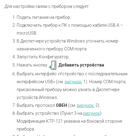
Для настройки связи с прибором следует:
Подать питание на прибор.
Подключить прибор к ПК с помощью кабеля USB A –
microUSB.
В Диспетчере устройств Windows уточнить номер
назначенного прибору COM-порта.
Запустить Конфигуратор.
Нажать кнопку
Добавить устройства
.
Выбрать интерфейс «Устройство с последовательным
интерфейсом USB» (см.
рисунок
, 1). Номер СОМ порта,
присвоенный прибору можно узнать в Диспетчере
устройств Windows.
Выбрать протокол
ОВЕН
(см.
рисунок
, 2).
Выбрать устройство (Пункт 3 на
рисунок
).
Модификация КТР-121 указана на боковой стороне
прибора.