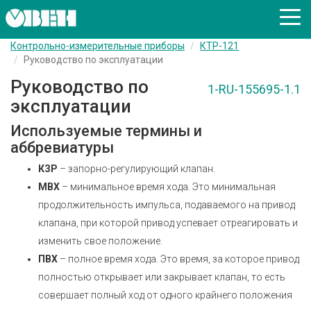
Контрольно-измерительные приборы
КТР-121
Руководство по эксплуатации
Руководство по
1-RU-155695-1.1
эксплуатации
Используемые термины и
аббревиатуры
КЗР
– запорно-регулирующий клапан.
МВХ
– минимальное время хода. Это минимальная
продолжительность импульса, подаваемого на привод
клапана, при которой привод успевает отреагировать и
изменить свое положение.
ПВХ
– полное время хода. Это время, за которое привод
полностью открывает или закрывает клапан, то есть
совершает полный ход от одного крайнего положения