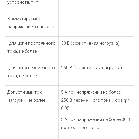
устройств, тип
Коммутируемое
напряжение в нагрузке:
для цепи постоянного
30 В (резистивная нагрузка)
тока, не более
для цепи переменного
250 В (резистивная нагрузка)
тока, не более
Допустимый ток
5 А при напряжении не более
нагрузки, не более
250 В переменного тока
и cos φ >
0,95
;
3 А при напряжении не более 30 В
постоянного тока