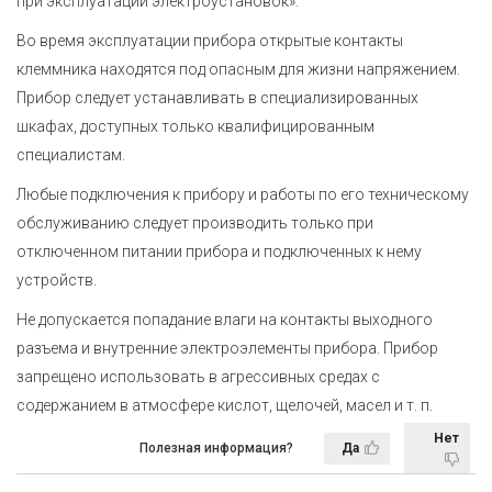
при эксплуатации электроустановок».
Во время эксплуатации прибора открытые контакты
клеммника находятся под опасным для жизни напряжением.
Прибор следует устанавливать в специализированных
шкафах, доступных только квалифицированным
специалистам.
Любые подключения к прибору и работы по его техническому
обслуживанию следует производить только при
отключенном питании прибора и подключенных к нему
устройств.
Не допускается попадание влаги на контакты выходного
разъема и внутренние электроэлементы прибора. Прибор
запрещено использовать в агрессивных средах с
содержанием в атмосфере кислот, щелочей, масел
и т. п.
Нет
Полезная информация?
Да