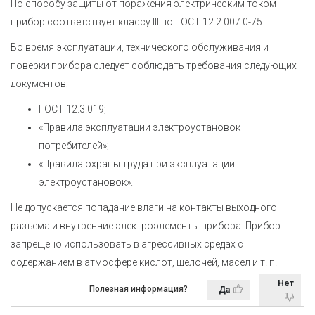
По способу защиты от поражения электрическим током
прибор соответствует классу III по ГОСТ 12.2.007.0-75.
Во время эксплуатации, технического обслуживания и
поверки прибора следует соблюдать требования следующих
документов:
ГОСТ 12.3.019;
«Правила эксплуатации электроустановок
потребителей»;
«Правила охраны труда при эксплуатации
электроустановок».
Не допускается попадание влаги на контакты выходного
разъема и внутренние электроэлементы прибора. Прибор
запрещено использовать в агрессивных средах с
содержанием в атмосфере кислот, щелочей, масел и т. п.
Нет
Полезная информация?
Да