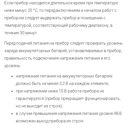
Если прибор находился длительное время при температуре
ниже минус 20 °С, то перед включением и началом работ с
прибором следует выдержать прибор в помещении с
температурой, соответствующей рабочему диапазону, в
течение 30 минут.
Перед подачей питания на прибор следует проверить уровень
заряда аккумуляторных батарей, устанавливаемых в прибор,
правильность подключения напряжения питания и его
уровень:
напряжение питания на аккумуляторных батареях
должно быть не менее 3,2 В на каждом элементе;
при напряжении ниже 10 В работа прибора не
гарантируется (прибор прекращает функционировать,
но не выходит из строя);
в случае превышения напряжения питания уровня 48 В
возможен выход прибора из строя.