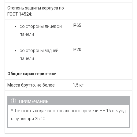
Степень защиты корпуса по
ГОСТ 14524:
IP65
со стороны лицевой
панели
IP20
со стороны задней
панели
Общие характеристики
Масса брутто, не более
1,5 кг
ПРИМЕЧАНИЕ
* Точность хода часов реального времени – ± 15 секунд
в сутки при 25 °C.