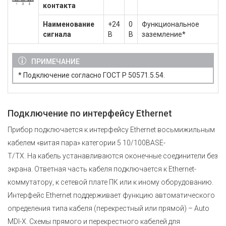
контакта
Наименование
+24
0
Функциональное
сигнала
В
В
заземление*
ПРИМЕЧАНИЕ
* Подключение согласно ГОСТ Р 50571.5.54.
Подключение по интерфейсу Ethernet
Прибор подключается к интерфейсу Ethernet восьмижильным
кабелем «витая пара» категории 5 10/100BASE-
T/TX. На кабель устанавливаются оконечные соединители без
экрана. Ответная часть кабеля подключается к Ethernet-
коммутатору, к сетевой плате ПК или к иному оборудованию.
Интерфейс Ethernet поддерживает функцию автоматического
определения типа кабеля (перекрестный или прямой) – Auto
MDI-X. Схемы прямого и перекрестного кабелей для