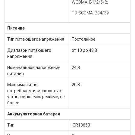
WCDMA: B1/2/5/8;
TD-SCDMA: B34/39
Питание
Тип питающего напряжения
Постоянное
Диапазон питающего
от 10 до 48 В
напряжения
Номинальное напряжение
24 В
питания
Максимальная
20 Вт
потребляемая мощность в
установившемся режиме, не
более
Аккумуляторная батарея
Тип
ICR18650