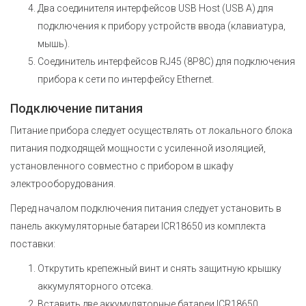
Два соединителя интерфейсов USB Host (USB A) для
подключения к прибору устройств ввода (клавиатура,
мышь).
Соединитель интерфейсов RJ45 (8P8C) для подключения
прибора к сети по интерфейсу Ethernet.
Подключение питания
Питание прибора следует осуществлять от локального блока
питания подходящей мощности с усиленной изоляцией,
установленного совместно с прибором в шкафу
электрооборудования.
Перед началом подключения питания следует установить в
панель аккумуляторные батареи ICR18650 из комплекта
поставки:
Открутить крепежный винт и снять защитную крышку
аккумуляторного отсека.
Вставить две аккумуляторные батареи ICR18650,