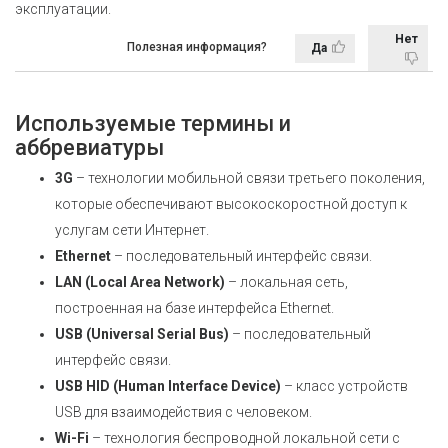
эксплуатации.
Нет
Полезная информация?
Да
Используемые термины и
аббревиатуры
3G
– технологии мобильной связи третьего поколения,
которые обеспечивают высокоскоростной доступ к
услугам сети Интернет.
Ethernet
– последовательный интерфейс связи.
LAN (Local Area Network)
– локальная сеть,
построенная на базе интерфейса Ethernet.
USB (Universal Serial Bus)
– последовательный
интерфейс связи.
USB HID (Human Interface Device)
– класс устройств
USB для взаимодействия с человеком.
Wi-Fi
– технология беспроводной локальной сети с