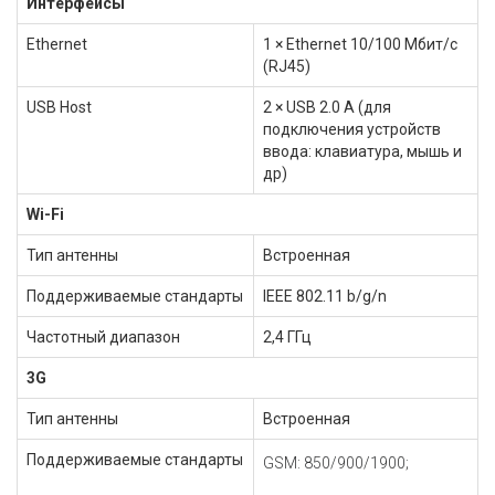
Интерфейсы
Ethernet
1 × Ethernet 10/100 Мбит/c
(RJ45)
USB Host
2 × USB 2.0 A (для
подключения устройств
ввода: клавиатура, мышь и
др)
Wi-Fi
Тип антенны
Встроенная
Поддерживаемые стандарты
IEEE 802.11 b/g/n
Частотный диапазон
2,4 ГГц
3G
Тип антенны
Встроенная
Поддерживаемые стандарты
GSM: 850/900/1900;