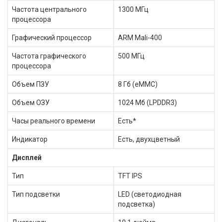
Частота центрального
1300 МГц
процессора
Графический процессор
ARM Mali-400
Частота графического
500 МГц
процессора
Объем ПЗУ
8 Гб (eMMC)
Объем ОЗУ
1024 Мб (LPDDR3)
Часы реального времени
Есть*
Индикатор
Есть, двухцветный
Дисплей
Тип
TFT IPS
Тип подсветки
LED (светодиодная
подсветка)