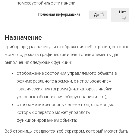
помехоустойчивости панели.
Нет
Полезная информация?
Да
Назначение
Прибор предназначен для отображения веб-страниц, которые
могут содержать графические и текстовые элементы для
выполнения следующих функций:
отображение состояния управляемого объекта в
режиме реального времени, с использованием
графических пиктограмм (индикаторы, линейки,
условные обозначения оборудования и т. д.);
отображение сенсорных элементов, с помощью
которых оператор может управлять
функционированием объекта;
Веб-страницы создаются веб-сервером, который может быть