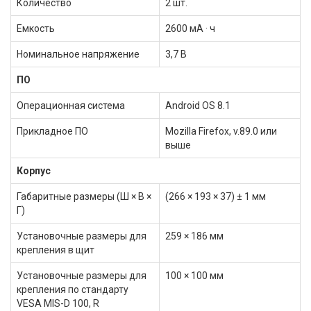
Количество
2 шт.
Емкость
2600 мА · ч
Номинальное напряжение
3,7 В
ПО
Операционная система
Android OS 8.1
Прикладное ПО
Mozilla Firefox, v.89.0 или
выше
Корпус
Габаритные размеры (Ш × В ×
(266 × 193 × 37) ± 1 мм
Г)
Установочные размеры для
259 × 186 мм
крепления в щит
Установочные размеры для
100 × 100 мм
крепления по стандарту
VESA MIS-D 100, R