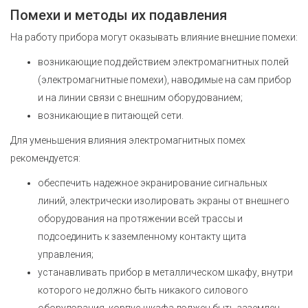
Помехи и методы их подавления
На работу прибора могут оказывать влияние внешние помехи:
возникающие под действием электромагнитных полей
(электромагнитные помехи), наводимые на сам прибор
и на линии связи с внешним оборудованием;
возникающие в питающей сети.
Для уменьшения влияния электромагнитных помех
рекомендуется:
обеспечить надежное экранирование сигнальных
линий, электрически изолировать экраны от внешнего
оборудования на протяжении всей трассы и
подсоединить к заземленному контакту щита
управления;
устанавливать прибор в металлическом шкафу, внутри
которого не должно быть никакого силового
оборудования, корпус шкафа должен быть заземлен.