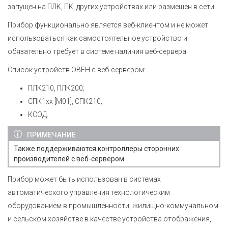
запущен на ПЛК, ПК, других устройствах или размещен в сети.
Прибор функционально является веб-клиентом и не может
использоваться как самостоятельное устройство и
обязательно требует в системе наличия веб-сервера.
Cписок устройств ОВЕН с веб-сервером:
ПЛК210, ПЛК200;
СПК1хх [М01], СПК210;
КСОД.
ПРИМЕЧАНИЕ
Также поддерживаются контроллеры сторонних
производителей с веб-сервером.
Прибор может быть использован в системах
автоматического управления технологическим
оборудованием в промышленности, жилищно-коммунальном
и сельском хозяйстве в качестве устройства отображения,