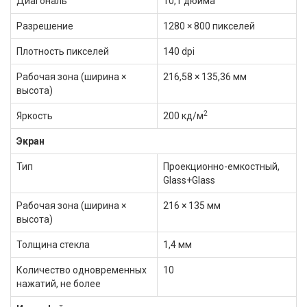
Диагональ
10,1 дюйма
Разрешение
1280 × 800 пикселей
Плотность пикселей
140 dpi
Рабочая зона (ширина ×
216,58 × 135,36 мм
высота)
2
Яркость
200 кд/м
Экран
Тип
Проекционно-емкостный,
Glass+Glass
Рабочая зона (ширина ×
216 × 135 мм
высота)
Толщина стекла
1,4 мм
Количество одновременных
10
нажатий, не более