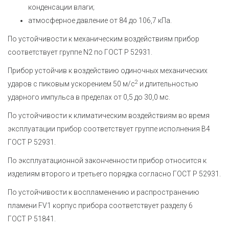
конденсации влаги;
атмосферное давление от 84 до 106,7 кПа.
По устойчивости к механическим воздействиям прибор
соответствует группе N2 по ГОСТ Р 52931.
Прибор устойчив к воздействию одиночных механических
2
ударов с пиковым ускорением 50 м/с
и длительностью
ударного импульса в пределах от 0,5 до 30,0 мс.
По устойчивости к климатическим воздействиям во время
эксплуатации прибор соответствует группе исполнения В4
ГОСТ Р 52931.
По эксплуатационной законченности прибор относится к
изделиям второго и третьего порядка согласно ГОСТ Р 52931.
По устойчивости к воспламенению и распространению
пламени FV1 корпус прибора соответствует разделу 6
ГОСТ Р 51841.