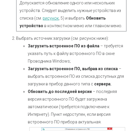
Допускается обновление одного или нескольких
устройств. Следует выделить нужные устройства из
списка (см.
рисунок
, 5) и выбрать
Обновить
устройство
в контекстном меню или главном меню.
Выбрать источник загрузки (см. рисунок ниже):
Загрузить встроенное ПО из файла
– требуется
указать путь к файлу встроенного ПО в окне
Проводника Windows;
Загрузить встроенное ПО, выбрав из списка
–
выбрать встроенное ПО из списка доступных для
загрузки в прибор данного типа с
сервера
;
Обновить до последней версии
– последняя
версия встроенного ПО будет загружена
автоматически (требуется подключение к
Интернету). Пункт недоступен, если версия
встроенного ПО прибора актуальная.