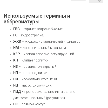
Используемые термины и
аббревиатуры
ГВС
– горячее водоснабжение.
ГС
– гидрострелка.
ЖКИ
– жидкокристаллический индикатор.
ИМ
– исполнительный механизм.
КЗР
– клапан запорно-регулирующий.
КП
– клапан подпитки.
НЗ
– нормально-закрытый.
НП
– насос подпитки.
НО
– нормально-открытый.
НЦ
– насос циркуляции.
ПИД
– пропорционально-интегрально
дифференциальный (регулятор).
ПК
– прямой контур.