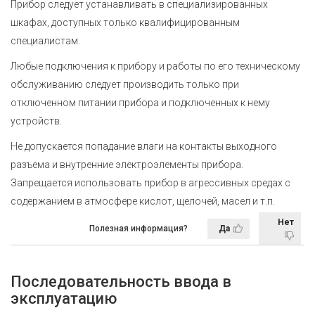
Прибор следует устанавливать в специализированных
шкафах, доступных только квалифицированным
специалистам.
Любые подключения к прибору и работы по его техническому
обслуживанию следует производить только при
отключенном питании прибора и подключенных к нему
устройств.
Не допускается попадание влаги на контакты выходного
разъема и внутренние электроэлементы прибора.
Запрещается использовать прибор в агрессивных средах с
содержанием в атмосфере кислот, щелочей, масел
и т.п.
Нет
Полезная информация?
Да
Последовательность ввода в
эксплуатацию