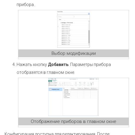
прибора.
Выбор модификации
Нажать кнопку
Добавить
. Параметры прибора
отобразятся в главном окне.
Отображение приборов в главном окне
Конфигурация доступна для редактирования. После