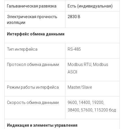
Гальваническая развязка
Есть (индивидуальная)
Электрическая прочность
2830 В
изоляции
Интерфейс обмена данными
Тип интерфейса
RS-485
Протокол обмена данными
Modbus RTU, Modbus
ASCII
Режим работы интерфейса
Master/Slave
Скорость обмена данными
9600, 14400, 19200,
38400, 57600, 115200 бод
Индикация и элементы управления