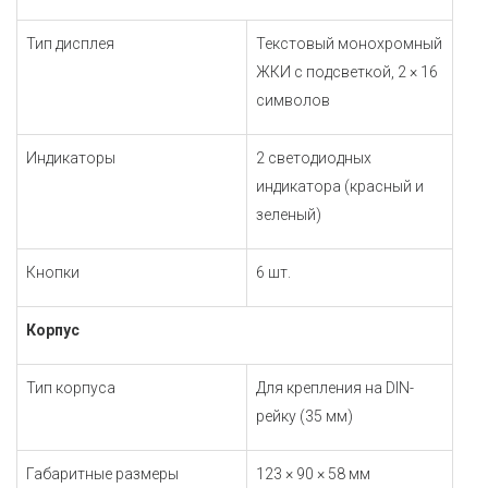
Тип дисплея
Текстовый монохромный
ЖКИ с подсветкой, 2 × 16
символов
Индикаторы
2 светодиодных
индикатора (красный и
зеленый)
Кнопки
6 шт.
Корпус
Тип корпуса
Для крепления на DIN-
рейку (35 мм)
Габаритные размеры
123 × 90 × 58 мм