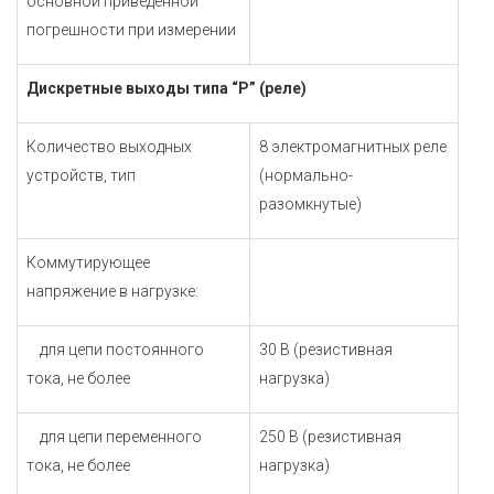
основной приведенной
погрешности при измерении
Дискретные выходы типа “Р” (реле)
Количество выходных
8 электромагнитных реле
устройств, тип
(нормально-
разомкнутые)
Коммутирующее
напряжение в нагрузке:
для цепи постоянного
30 В (резистивная
тока, не более
нагрузка)
для цепи переменного
250 В (резистивная
тока, не более
нагрузка)