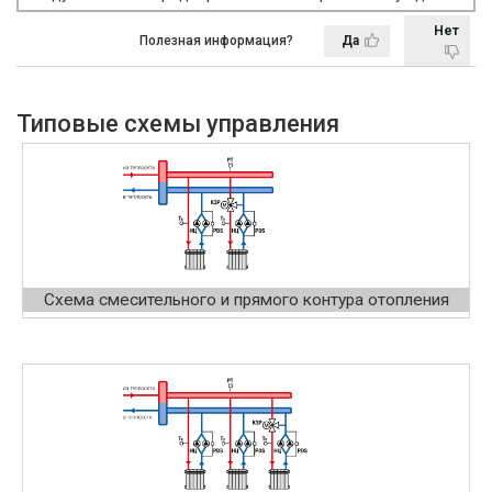
Нет
Полезная информация?
Да
Типовые схемы управления
Схема смесительного и прямого контура отопления