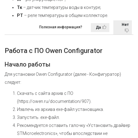
Тк
– датчик температуры воды в контуре;
PТ
– реле температуры в общем коллекторе.
Нет
Полезная информация?
Да
Работа с ПО Owen Configurator
Начало работы
Для установки Owen Configurator (далее - Конфигуратор)
следует:
Скачать с сайта архив с ПО
(
https://owen.ru/documentation/907
).
Извлечь из архива ехе-файл установщика.
Запустить .ехе-файл.
Рекомендуется оставить галочку «Установить драйвер
STMicroelectronics», чтобы впоследствии не