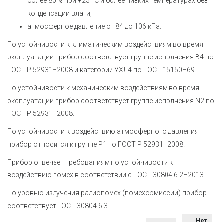
более 80 % при +25 °С и более низких температурах без
конденсации влаги;
атмосферное давление от 84 до 106 кПа.
По устойчивости к климатическим воздействиям во время
эксплуатации прибор соответствует группе исполнения В4 по
ГОСТ Р 52931–2008 и категории УХЛ4 по ГОСТ 15150–69.
По устойчивости к механическим воздействиям во время
эксплуатации прибор соответствует группе исполнения N2 по
ГОСТ Р 52931–2008.
По устойчивости к воздействию атмосферного давления
прибор относится к группе Р1 по ГОСТ Р 52931–2008.
Прибор отвечает требованиям по устойчивости к
воздействию помех в соответствии с ГОСТ 30804.6.2–2013.
По уровню излучения радиопомех (помехоэмиссии) прибор
соответствует ГОСТ 30804.6.3.
Нет