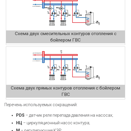
Схема двух смесительных контуров отопления с
бойлером ГВС
Схема двух прямых контуров отопления с бойлером
ГВС
Перечень используемых сокращений:
РDS
– датчик реле перепада давления на насосах;
НЦ
– циркуляционный насос контура;
М
– регулирующие КЗР;