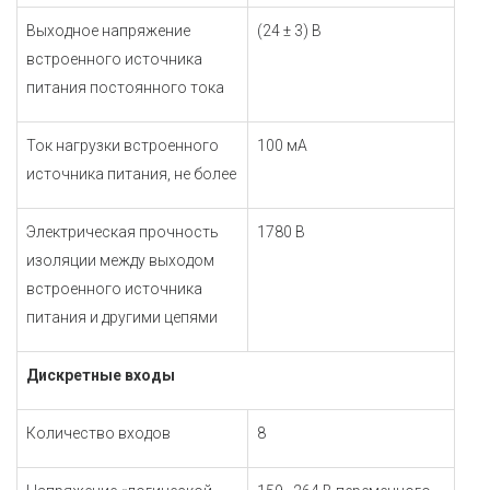
Выходное напряжение
(24 ± 3) В
встроенного источника
питания постоянного тока
Ток нагрузки встроенного
100 мА
источника питания, не более
Электрическая прочность
1780 В
изоляции между выходом
встроенного источника
питания и другими цепями
Дискретные входы
Количество входов
8