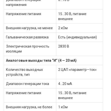
напряжения
Напряжение питания
15…30 В, питание
внешнее
Внешняя нагрузка, не менее
2 кОм
Гальваническая развязка
Есть (индивидуальная)
Электрическая прочность
2830 В
изоляции
Аналоговые выходы типа “И” (4 — 20 мА)
Количество выходных
2 ЦАП «параметр—ток»
устройств, тип
Диапазон генерации тока
4…20 мА
Напряжение питания
15…30 В, питание
внешнее
Внешняя нагрузка, не более
1 кОм