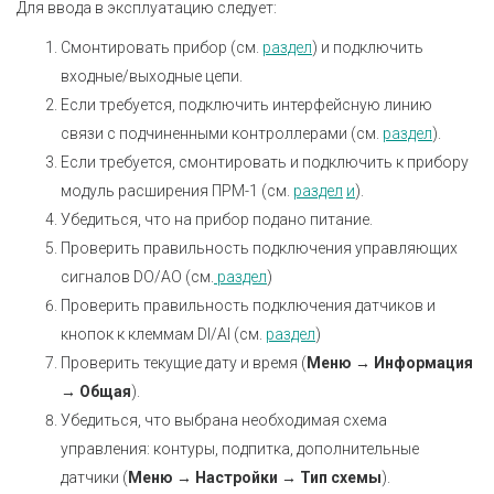
Для ввода в эксплуатацию следует:
Смонтировать прибор (см.
раздел
) и подключить
входные/выходные цепи.
Если требуется, подключить интерфейсную линию
связи с подчиненными контроллерами (см.
раздел
).
Если требуется, смонтировать и подключить к прибору
модуль расширения ПРМ-1 (см.
раздел
и
).
Убедиться, что на прибор подано питание.
Проверить правильность подключения управляющих
сигналов DO/AO (см.
раздел
)
Проверить правильность подключения датчиков и
кнопок к клеммам DI/AI (см.
раздел
)
Проверить текущие дату и время (
Меню → Информация
→ Общая
).
Убедиться, что выбрана необходимая схема
управления: контуры, подпитка, дополнительные
датчики (
Меню → Настройки → Тип схемы
).