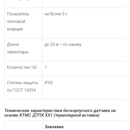
Показатель
не более 3 с
тепловой
инерции
Длина
до 20 м – по заказу
термопары
Количество ЧЭ
1
Степень защиты
IP00
по
ГОСТ 14254
Технические характеристики бескорпусного датчика на
основе КТМС ДТПХ ХХ1 (термопарной вставки)
Значение