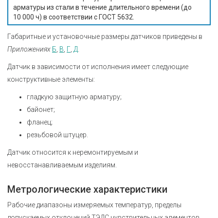
арматуры из стали в течение длительного времени (до
10 000 ч) в соответствии с ГОСТ 5632.
Габаритные и установочные размеры датчиков приведены в
Приложениях
Б
,
В
,
Г
,
Д
.
Датчик в зависимости от исполнения имеет следующие
конструктивные элементы:
гладкую защитную арматуру;
байонет;
фланец;
резьбовой штуцер.
Датчик относится к неремонтируемым и
невосстанавливаемым изделиям.
Метрологические характеристики
Рабочие диапазоны измеряемых температур, пределы
допускаемых отклонений ТЭДС чувствительных элементов