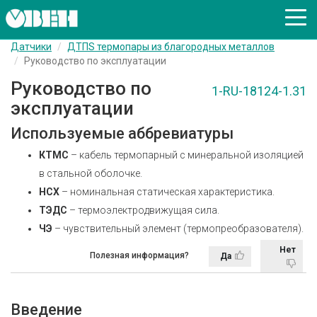
Датчики
ДТПS термопары из благородных металлов
Руководство по эксплуатации
Руководство по
1-RU-18124-1.31
эксплуатации
Используемые аббревиатуры
КТМС
– кабель термопарный с минеральной изоляцией
в стальной оболочке.
НСХ
– номинальная статическая характеристика.
ТЭДС
– термоэлектродвижущая сила.
ЧЭ
– чувствительный элемент (термопреобразователя).
Нет
Полезная информация?
Да
Введение