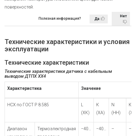
поверхностей.
Нет
Полезная информация?
Да
Технические характеристики и условия
эксплуатации
Технические характеристики
Технические характеристики датчика с кабельным
выводом ДТПХ ХХ4
Характеристика
Значение
НСХ по ГОСТ Р 8.585
L
К
N
К
(ХК)
(ХА)
(НН)
(ХА
Диапазон
Термоэлектродная
−40…
−40…
–
–