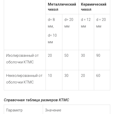
Металлический
Керамический
чехол
чехол
d= 8
d= 20
d = 12
d = 20
мм,
мм
мм
мм
d= 10
мм
Изолированный от
20
50
30
90
оболочки КТМС
Неизолированный от
10
30
20
60
оболочки КТМС
Справочная таблица размеров КТМС
Параметр
Значение