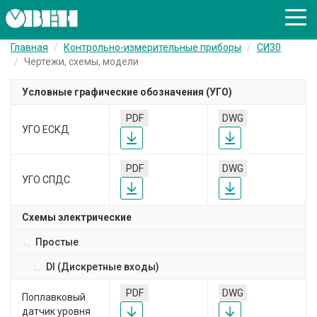
Главная
Контрольно-измерительные приборы
СИ30
Чертежи, схемы, модели
Условные графические обозначения (УГО)
PDF
DWG
УГО ЕСКД
PDF
DWG
УГО СПДС
Схемы электрические
Простые
DI (Дискретные входы)
PDF
DWG
Поплавковый
датчик уровня