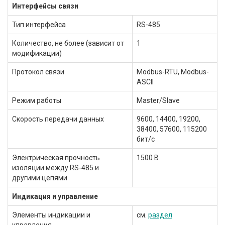
Интерфейсы связи
Тип интерфейса
RS-485
Количество, не более (зависит от
1
модификации)
Протокол связи
Modbus-RTU, Modbus-
ASCII
Режим работы
Master/Slave
Скорость передачи данных
9600, 14400, 19200,
38400, 57600, 115200
бит/с
Электрическая прочность
1500 B
изоляции между RS-485 и
другими цепями
Индикация и управление
Элементы индикации и
см.
раздел