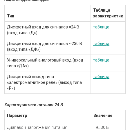
Таблица
Тип
характеристик
Дискретный вход для сигналов =24 В
таблица
(вход типа «Д»)
Дискретный вход для сигналов ~230 В
таблица
(вход типа «ДФ»)
Универсальный аналоговый вход (вход
таблица
типа «ДА»)
Дискретный выход типа
таблица
«электромагнитное реле» (выход типа
«Р»)
Характеристики питания 24 В
Параметр
Значение
Диапазон напряжения питания
=9…30 В