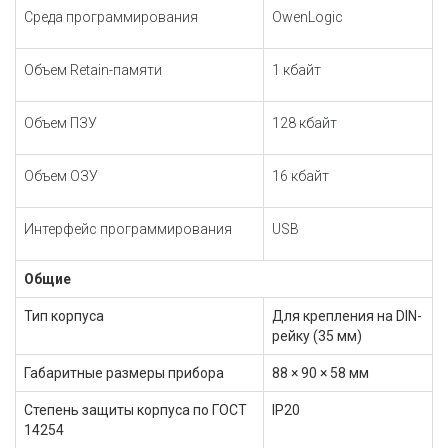
Среда программирования
OwenLogic
Объем Retain-памяти
1 кбайт
Объем ПЗУ
128 кбайт
Объем ОЗУ
16 кбайт
Интерфейс программирования
USB
Общие
Тип корпуса
Для крепления на DIN-
рейку (35 мм)
Габаритные размеры прибора
88 × 90 × 58 мм
Степень защиты корпуса по
ГОСТ
IP20
14254