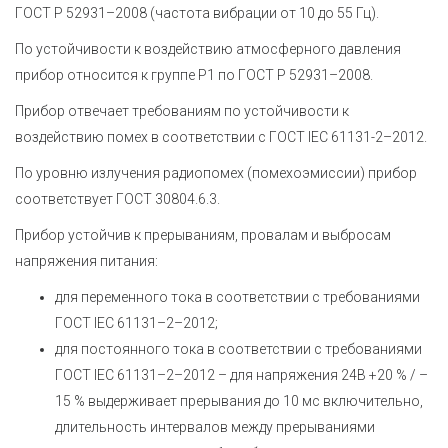
ГОСТ Р 52931–2008 (частота вибрации от 10 до 55 Гц).
По устойчивости к воздействию атмосферного давления
прибор относится к группе Р1 по ГОСТ Р 52931–2008.
Прибор отвечает требованиям по устойчивости к
воздействию помех в соответствии с
ГОСТ IEC 61131-2–2012
.
По уровню излучения радиопомех (помехоэмиссии) прибор
соответствует ГОСТ 30804.6.3.
Прибор устойчив к прерываниям, провалам и выбросам
напряжения питания:
для переменного тока в соответствии с требованиями
ГОСТ IEC 61131–2–2012;
для постоянного тока в соответствии с требованиями
ГОСТ IEC 61131–2–2012 – для напряжения 24В +20 % / –
15 % выдерживает прерывания до 10 мс включительно,
длительность интервалов между прерываниями