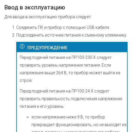
Ввод в эксплуатацию
Для ввода в эксплуатацию прибора следует:
Соединить ПК и прибор с помощью USB кабеля.
Подсоединить источник питания к съемному клеммнику.
ПРЕДУПРЕЖДЕНИЕ
Перед подачей питания на ПР100-230.Х следует
проверить уровень напряжения питания. Если
напряжение выше 264 В, то прибор может выйти из
строя.
Перед подачей питания на ПР100-24.Х следует
проверить правильность подключения напряжения
питания и его уровень:
если напряжение ниже 9 В, то прибор
прекращает функционировать, но не выходит из