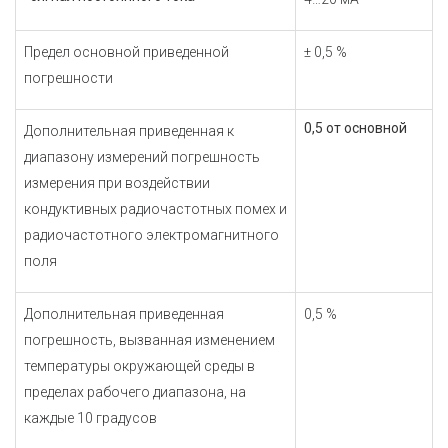
Предел основной приведенной
± 0,5 %
погрешности
0,5 от основной
Дополнительная приведенная к
диапазону измерений погрешность
измерения при воздействии
кондуктивных радиочастотных помех и
радиочастотного электромагнитного
поля
Дополнительная приведенная
0,5 %
погрешность, вызванная изменением
температуры окружающей среды в
пределах рабочего диапазона, на
каждые 10 градусов