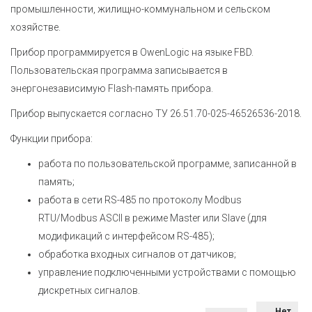
промышленности, жилищно-коммунальном и сельском
хозяйстве.
Прибор программируется в OwenLogic на языке FBD.
Пользовательская программа записывается в
энергонезависимую Flash-память прибора.
Прибор выпускается согласно ТУ 26.51.70-025-46526536-2018.
Функции прибора:
работа по пользовательской программе, записанной в
память;
работа в сети RS-485 по протоколу Modbus
RTU/Modbus ASCII в режиме Master или Slave (для
модификаций с интерфейсом RS-485);
обработка входных сигналов от датчиков;
управление подключенными устройствами с помощью
дискретных сигналов.
Нет