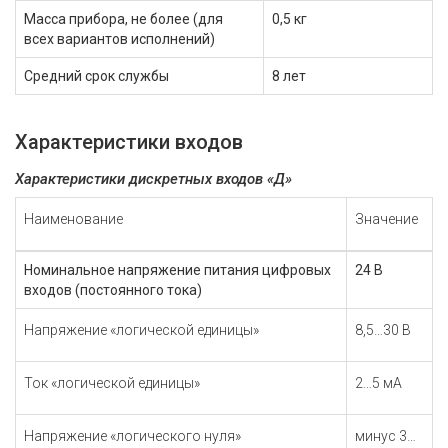
Масса прибора, не более (для
0,5 кг
всех вариантов исполнений)
Средний срок службы
8 лет
Характеристики входов
Характеристики дискретных входов «Д»
Наименование
Значение
Номинальное напряжение питания цифровых
24 В
входов (постоянного тока)
Напряжение «логической единицы»
8,5…30 В
Ток «логической единицы»
2…5 мА
Напряжение «логического нуля»
минус 3…