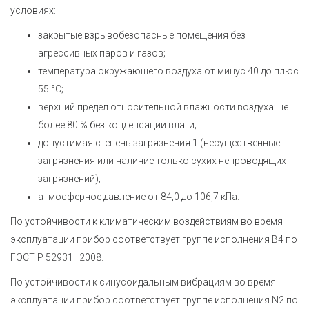
условиях:
закрытые взрывобезопасные помещения без
агрессивных паров и газов;
температура окружающего воздуха от минус 40 до плюс
55 °С;
верхний предел относительной влажности воздуха: не
более 80 % без конденсации влаги;
допустимая степень загрязнения 1 (несущественные
загрязнения или наличие только сухих непроводящих
загрязнений);
атмосферное давление от 84,0 до 106,7 кПа.
По устойчивости к климатическим воздействиям во время
эксплуатации прибор соответствует группе исполнения В4 по
ГОСТ Р 52931–2008.
По устойчивости к синусоидальным вибрациям во время
эксплуатации прибор соответствует группе исполнения N2 по