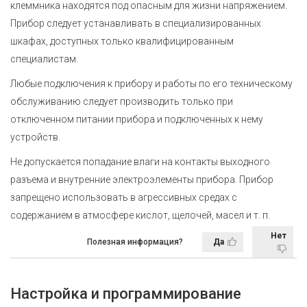
клеммника находятся под опасным для жизни напряжением.
Прибор следует устанавливать в специализированных
шкафах, доступных только квалифицированным
специалистам.
Любые подключения к прибору и работы по его техническому
обслуживанию следует производить только при
отключенном питании прибора и подключенных к нему
устройств.
Не допускается попадание влаги на контакты выходного
разъема и внутренние электроэлементы прибора. Прибор
запрещено использовать в агрессивных средах с
содержанием в атмосфере кислот, щелочей, масел
и т. п.
Нет
Полезная информация?
Да
Настройка и программирование