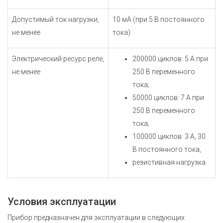
Допустимый ток нагрузки,
10 мА (при 5 В постоянного
не менее
тока)
Электрический ресурс реле,
200000 циклов: 5 А при
не менее
250 В переменного
тока;
50000 циклов: 7 А при
250 В переменного
тока;
100000 циклов: 3 А, 30
В постоянного тока,
резистивная нагрузка
Условия эксплуатации
Прибор предназначен для эксплуатации в следующих