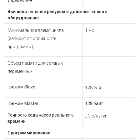
управления
Вычислительные ресурсы и дополнительное
оборудование
Минимальное время цикла
1 мс
(зависит от сложности
программы)
Объем памяти для сетевых
переменных:
режим Slave
128 байт
режим Master
128 байт
Точность хода часов реального
± 3 с/сутки
времени
Программирование