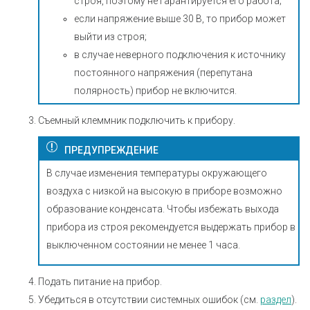
строя, поэтому не гарантируется его работа;
если напряжение выше 30 В, то прибор может
выйти из строя;
в случае неверного подключения к источнику
постоянного напряжения (перепутана
полярность) прибор не включится.
Съемный клеммник подключить к прибору.
ПРЕДУПРЕЖДЕНИЕ
В случае изменения температуры окружающего
воздуха с низкой на высокую в приборе возможно
образование конденсата. Чтобы избежать выхода
прибора из строя рекомендуется выдержать прибор в
выключенном состоянии не менее 1 часа.
Подать питание на прибор.
Убедиться в отсутствии системных ошибок (см.
раздел
).