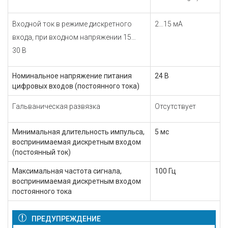
Входной ток в режиме дискретного
2…15 мА
входа, при входном напряжении 15…
30 В
Номинальное напряжение питания
24 В
цифровых входов (постоянного тока)
Гальваническая развязка
Отсутствует
Минимальная длительность импульса,
5 мс
воспринимаемая дискретным входом
(постоянный ток)
Максимальная частота сигнала,
100 Гц
воспринимаемая дискретным входом
постоянного тока
ПРЕДУПРЕЖДЕНИЕ