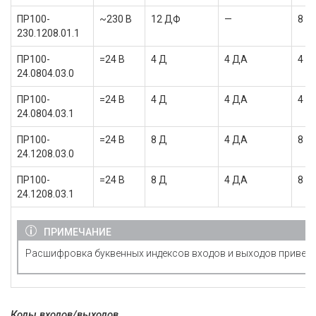
ПР100-
~230 В
12 ДФ
—
8 Р
230.1208.01.1
ПР100-
=24 В
4 Д
4 ДА
4 Р
24.0804.03.0
ПР100-
=24 В
4 Д
4 ДА
4 Р
24.0804.03.1
ПР100-
=24 В
8 Д
4 ДА
8 Р
24.1208.03.0
ПР100-
=24 В
8 Д
4 ДА
8 Р
24.1208.03.1
ПРИМЕЧАНИЕ
Расшифровка буквенных индексов входов и выходов привед
Коды входов/выходов