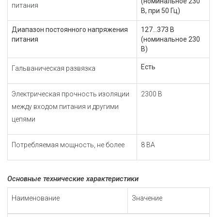
(номинальное 230
питания
В, при 50 Гц)
Диапазон постоянного напряжения
127...373 В
питания
(номинальное 230
В)
Есть
Гальваническая развязка
Электрическая прочность изоляции
2300 В
между входом питания и другими
цепями
Потребляемая мощность, не более
8 ВА
Основные технические характеристики
Наименование
Значение