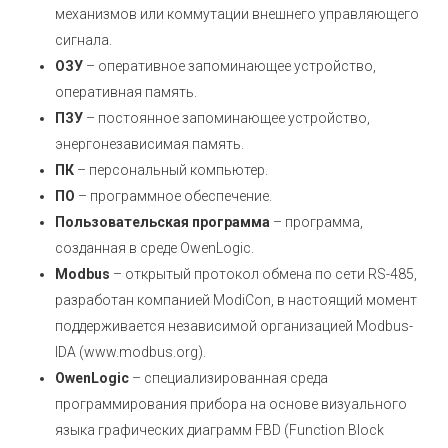
механизмов или коммутации внешнего управляющего
сигнала.
ОЗУ
– оперативное запоминающее устройство,
оперативная память.
ПЗУ
– постоянное запоминающее устройство,
энергонезависимая память.
ПК
– персональный компьютер.
ПО
– программное обеспечение.
Пользовательская программа
– программа,
созданная в среде OwenLogic.
Modbus
– открытый протокол обмена по сети RS-485,
разработан компанией ModiCon, в настоящий момент
поддерживается независимой организацией Modbus-
IDA (www.modbus.org).
OwenLogic
– специализированная среда
программирования прибора на основе визуального
языка графических диаграмм FBD (Function Block