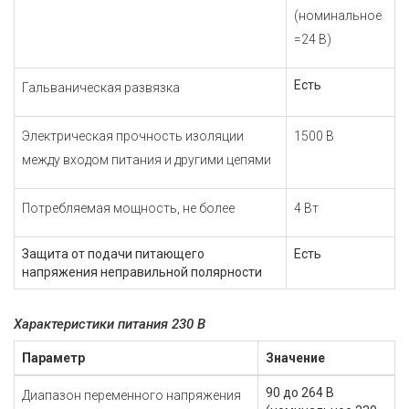
(номинальное
=24 В)
Есть
Гальваническая развязка
Электрическая прочность изоляции
1500 В
между входом питания и другими цепями
Потребляемая мощность, не более
4 Вт
Защита от подачи питающего
Есть
напряжения неправильной полярности
Характеристики питания 230 В
Параметр
Значение
90 до 264 В
Диапазон переменного напряжения