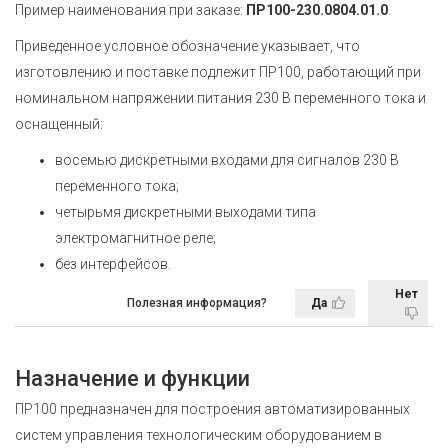
Пример наименования при заказе:
ПР100-230.0804.01.
0
.
Приведенное условное обозначение указывает, что
изготовлению и поставке подлежит ПР100, работающий при
номинальном напряжении питания 230 В переменного тока и
оснащенный:
восемью дискретными входами для сигналов 230 В
переменного тока;
четырьмя дискретными выходами типа
электромагнитное реле;
без интерфейсов.
Нет
Полезная информация?
Да
Назначение и функции
ПР100 предназначен для построения автоматизированных
систем управления технологическим оборудованием в