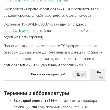
https://web.owencloud.ru/site/agreement
.
Срок действия права использования – в соответствии со
средним сроком службы соответствующего прибора.
Облачное ПО «OWEN CLOUD» размещено по адресу:
https://web.owencloud.ru
(для использования требуется
отдельная регистрация).
Право использования указанного ПО предоставляется в
базовом функционале. Дополнительные функции ПО (при их
наличии) предоставляются отдельно в соответствии с
пользовательским лицензионным соглашением ПО.
Нет
Полезная информация?
Да
Термины и аббревиатуры
Выходной элемент (ВЭ)
– элемент схемы прибора,
служащий для подключения исполнительных