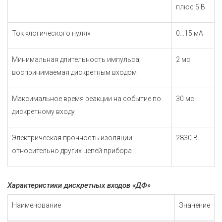
плюс 5 В
Ток «логического нуля»
0…15 мА
Минимальная длительность импульса,
2 мс
воспринимаемая дискретным входом
Максимальное время реакции на событие по
30 мс
дискретному входу
Электрическая прочность изоляции
2830 В
относительно других цепей прибора
Характеристики дискретных входов «ДФ»
Наименование
Значение