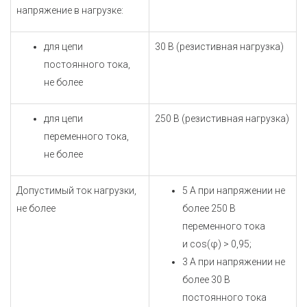
напряжение в нагрузке:
для цепи
30 В (резистивная нагрузка)
постоянного тока,
не более
для цепи
250 В (резистивная нагрузка)
переменного тока,
не более
Допустимый ток нагрузки,
5 А при напряжении не
не более
более 250 В
переменного тока
и
cos(φ) > 0,95
;
3 А при напряжении не
более 30 В
постоянного тока