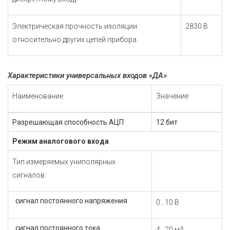
Электрическая прочность изоляции
2830 В
относительно других цепей прибора
Характеристики универсальных входов «ДА»
Наименование
Значение
Разрешающая способность АЦП
12 бит
Режим аналогового входа
Тип измеряемых униполярных
сигналов:
сигнал постоянного напряжения
0…10 В
сигнал постоянного тока
4…20 мА