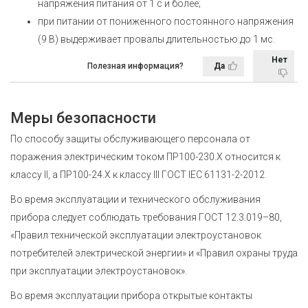
напряжения питания от 1 с и более;
при питании от пониженного постоянного напряжения
(9 В) выдерживает провалы длительностью до 1 мс.
Нет
Полезная информация?
Да
Меры безопасности
По способу защиты обслуживающего персонала от
поражения электрическим током ПР100-230.Х относится к
классу II, а ПР100-24.Х к классу III
ГОСТ IEC 61131-2-2012
.
Во время эксплуатации и технического обслуживания
прибора следует соблюдать требования ГОСТ 12.3.019–80,
«Правил технической эксплуатации электроустановок
потребителей электрической энергии» и «Правил охраны труда
при эксплуатации электроустановок».
Во время эксплуатации прибора открытые контакты