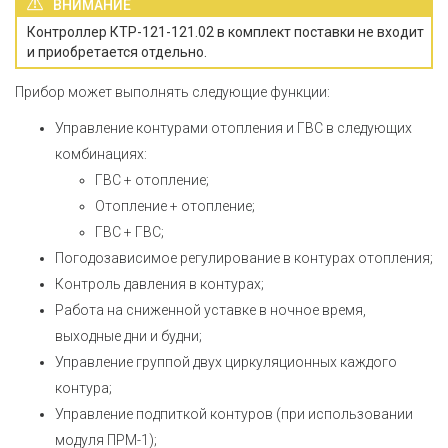
ВНИМАНИЕ
Контроллер КТР-121-121.02 в комплект поставки не входит
и приобретается отдельно.
Прибор может выполнять следующие функции:
Управление контурами отопления и ГВС в следующих
комбинациях:
ГВС + отопление;
Отопление + отопление;
ГВС + ГВС;
Погодозависимое регулирование в контурах отопления;
Контроль давления в контурах;
Работа на сниженной уставке в ночное время,
выходные дни и будни;
Управление группой двух циркуляционных каждого
контура;
Управление подпиткой контуров (при использовании
модуля ПРМ-1);