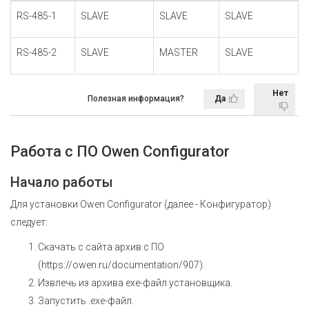
RS-485-1
SLAVE
SLAVE
SLAVE
RS-485-2
SLAVE
MASTER
SLAVE
Нет
Полезная информация?
Да
Работа с ПО Owen Configurator
Начало работы
Для установки Owen Configurator (далее - Конфигуратор)
следует:
Скачать с сайта архив с ПО
(
https://owen.ru/documentation/907
).
Извлечь из архива ехе-файл установщика.
Запустить .ехе-файл.