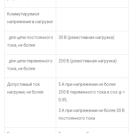
Коммутируемое
напряжение в нагрузке:
для цепи постоянного
30 В (резистивная нагрузка)
тока, не более
для цепи переменного
250 В (резистивная нагрузка)
тока, не более
Допустимый ток
5 А при напряжении не более
нагрузки, не более
250 В переменного тока
и cos φ >
0,95
;
3 А при напряжении не более 30 В
постоянного тока