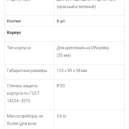
(красный и зеленый)
Кнопки
6 шт
Корпус
Тип корпуса
Для крепления на DIN-рейку
(35 мм)
Габаритные размеры
123 × 90 × 58 мм
Степень защиты
IP20
корпуса по
ГОСТ
14254–2015
Масса прибора, не
0,6 кг
более (для всех