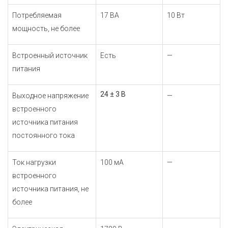
Потребляемая
17 ВА
10 Вт
мощность, не более
Встроенный источник
Есть
—
питания
24 ± 3 В
Выходное напряжение
—
встроенного
источника питания
постоянного тока
Ток нагрузки
100 мА
—
встроенного
источника питания, не
более