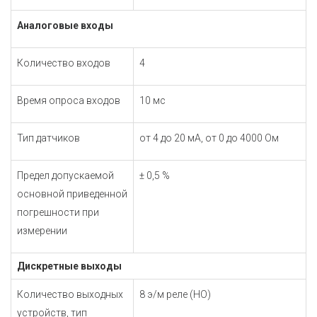
Аналоговые входы
Количество входов
4
Время опроса входов
10 мс
Тип датчиков
от 4 до 20 мА, от 0 до 4000 Ом
Предел допускаемой
± 0,5 %
основной приведенной
погрешности при
измерении
Дискретные выходы
Количество выходных
8 э/м реле (НО)
устройств, тип