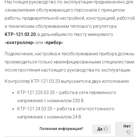
Настоящее руководство по эксплуатации предназначено для
ознакомления обслуживающего персонала с принципом
работы, предварительной настройкой, конструкцией, работой
и техническим обслуживанием теплового регулятора
КТР-121.03.20
, в дальнейшем по тексту именуемого
«
контроллер
» или «
прибор
».
Подключение, настройка и техобслуживание прибора должны
производиться только квалифицированными специалистами
после прочтения настоящего руководства по эксплуатации.
Контроллер КТР-121.03.20 выпускается в двух исполнениях:
КТР-121.220.03.20 – работа в сети переменного
напряжения с номиналом 230 В.
КТР-121.24.03.20 – работа в сети постоянного
напряжения с номиналом 24 В.
Нет
Полезная информация?
Да