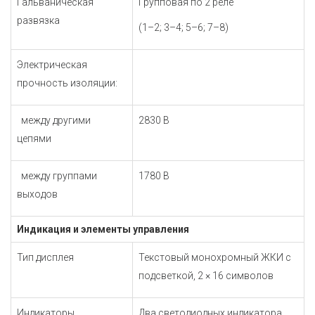
Гальваническая
Групповая по 2 реле
развязка
(1–2; 3–4; 5–6; 7–8)
Электрическая
прочность изоляции:
между другими
2830 В
цепями
между группами
1780 В
выходов
Индикация и элементы управления
Тип дисплея
Текстовый монохромный ЖКИ с
подсветкой,
2 × 16 символов
Индикаторы
Два светодиодных индикатора