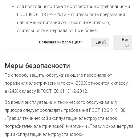
для постоянного тока в соответствии с требованиями
ГОСТ IEC 61131–2–2012
– длительность прерывания
напряжения питания до 10 мс включительно,
длительность интервала от 1 с и более.
Нет
Полезная информация?
Да
Меры безопасности
По способу защиты обслуживающего персонала от
поражения электрическим током
-230.Х относится к классу II,
а
-24.Х к классу III
ГОСТ IEC 61131-2-2012
.
Во время эксплуатации и технического обслуживания
прибора следует соблюдать требования ГОСТ 12.3.019–80,
«Правил технической эксплуатации электроустановок
потребителей электрической энергии» и «Правил охраны труда
при эксплуатации электроустановок».