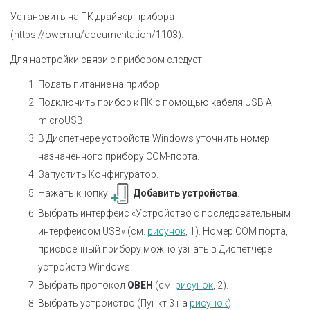
Установить на ПК драйвер прибора
(
https://owen.ru/documentation/1103
).
Для настройки связи с прибором следует:
Подать питание на прибор.
Подключить прибор к ПК с помощью кабеля USB A –
microUSB.
В Диспетчере устройств Windows уточнить номер
назначенного прибору COM-порта.
Запустить Конфигуратор.
Нажать кнопку
Добавить устройства
.
Выбрать интерфейс «Устройство с последовательным
интерфейсом USB» (см.
рисунок
, 1). Номер СОМ порта,
присвоенный прибору можно узнать в Диспетчере
устройств Windows.
Выбрать протокол
ОВЕН
(см.
рисунок
, 2).
Выбрать устройство (Пункт 3 на
рисунок
).