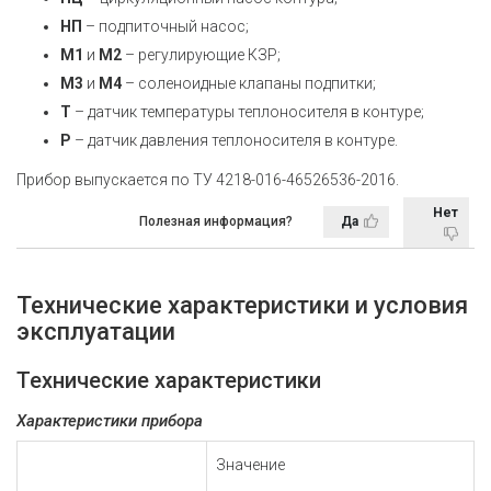
НП
– подпиточный насос;
М1
и
М2
– регулирующие КЗР;
М3
и
М4
– соленоидные клапаны подпитки;
Т
– датчик температуры теплоносителя в контуре;
Р
– датчик давления теплоносителя в контуре.
Прибор выпускается по ТУ 4218-016-46526536-2016.
Нет
Полезная информация?
Да
Технические характеристики и условия
эксплуатации
Технические характеристики
Характеристики прибора
Значение