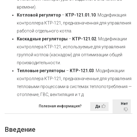
времени).
Котловой регулятор
–
КТР-121.01.10
. Модификация
контроллера КТР-121, предназначенная для управления
работой отдельного котла.
Каскадные регуляторы
–
КТР-121.02
. Модификации
контроллера КТР-121, используемые для управления
группой котлов (каскадом) для оптимизации общей
производительности.
Тепловые регуляторы
–
КТР-121.03
. Модификации
контроллера КТР-121, предназначенные для управления
тепловыми процессами в системах теплопотребления —
отопление, ГВС, вентиляция и т.д.
Нет
Полезная информация?
Да
Введение