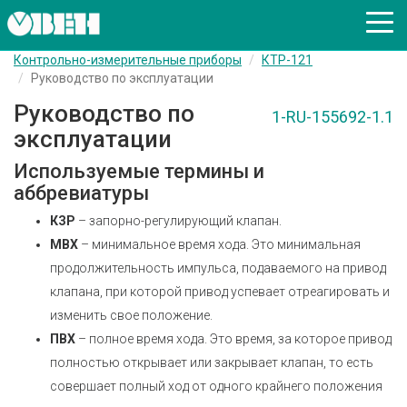
Контрольно-измерительные приборы
КТР-121
Руководство по эксплуатации
Руководство по
1-RU-155692-1.1
эксплуатации
Используемые термины и
аббревиатуры
КЗР
– запорно-регулирующий клапан.
МВХ
– минимальное время хода. Это минимальная
продолжительность импульса, подаваемого на привод
клапана, при которой привод успевает отреагировать и
изменить свое положение.
ПВХ
– полное время хода. Это время, за которое привод
полностью открывает или закрывает клапан, то есть
совершает полный ход от одного крайнего положения