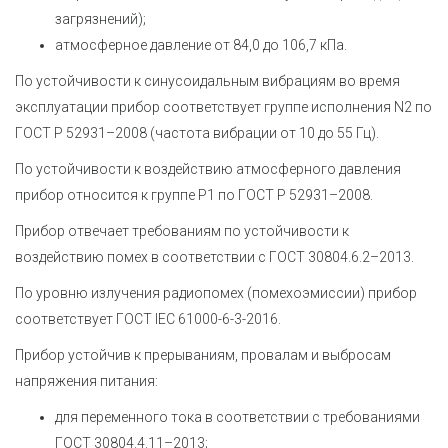
загрязнений);
атмосферное давление от 84,0 до 106,7 кПа.
По устойчивости к синусоидальным вибрациям во время
эксплуатации прибор соответствует группе исполнения N2 по
ГОСТ Р 52931–2008 (частота вибрации от 10 до 55 Гц).
По устойчивости к воздействию атмосферного давления
прибор относится к группе Р1 по ГОСТ Р 52931–2008.
Прибор отвечает требованиям по устойчивости к
воздействию помех в соответствии с
ГОСТ 30804.6.2–2013
.
По уровню излучения радиопомех (помехоэмиссии) прибор
соответствует
ГОСТ IEC 61000-6-3-2016
.
Прибор устойчив к прерываниям, провалам и выбросам
напряжения питания:
для переменного тока в соответствии с требованиями
ГОСТ 30804.4.11–2013
;