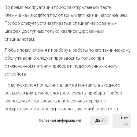
Во время эксплуатации прибора открытые контакты
клеммника находятся под опасным для жизни напряжением.
Прибор следует устанавливать в специализированных
шкафах, доступных только квалифицированным
специалистам.
Любые подключения к прибору и работы по его техническому
обслуживанию следует производить только при
отключенном питании прибора и подключенных к нему
устройств.
Не допускается попадание влаги на контакты выходного
разъема и внутренние электроэлементы прибора. Прибор
запрещено использовать в агрессивных средах с
содержанием в атмосфере кислот, щелочей, масел
и т. п.
Нет
Полезная информация?
Да